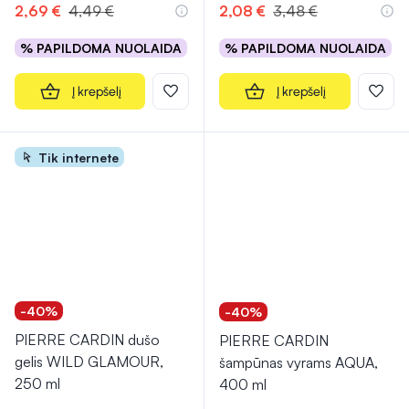
2,69 €
4,49 €
2,08 €
3,48 €
% PAPILDOMA NUOLAIDA
% PAPILDOMA NUOLAIDA
Į krepšelį
Į krepšelį
Tik internete
-40%
-40%
PIERRE CARDIN dušo
PIERRE CARDIN
gelis WILD GLAMOUR,
šampūnas vyrams AQUA,
250 ml
400 ml