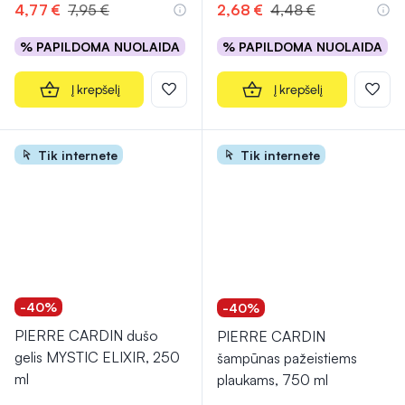
4,77 €
7,95 €
2,68 €
4,48 €
% PAPILDOMA NUOLAIDA
% PAPILDOMA NUOLAIDA
Į krepšelį
Į krepšelį
Tik internete
Tik internete
-40%
-40%
PIERRE CARDIN dušo
PIERRE CARDIN
gelis MYSTIC ELIXIR, 250
šampūnas pažeistiems
ml
plaukams, 750 ml