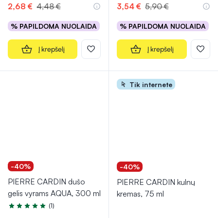
2,68 €
4,48 €
3,54 €
5,90 €
% PAPILDOMA NUOLAIDA
% PAPILDOMA NUOLAIDA
Į krepšelį
Į krepšelį
Tik internete
-40%
-40%
PIERRE CARDIN dušo
PIERRE CARDIN kulnų
gelis vyrams AQUA, 300 ml
kremas, 75 ml
(1)
Įvertinimas 5.0 iš 5