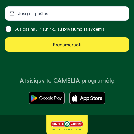
Susipažinau ir sutinku su
privatumo taisyklėmis
Prenumeruoti
Atsisiųskite CAMELIA programėlę