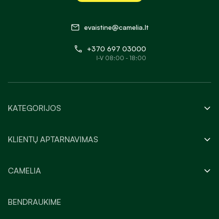
evaistine@camelia.lt
+370 697 03000
I-V 08:00 - 18:00
KATEGORIJOS
KLIENTŲ APTARNAVIMAS
CAMELIA
BENDRAUKIME