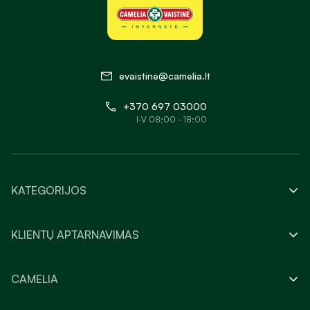
evaistine@camelia.lt
+370 697 03000
I-V 08:00 - 18:00
KATEGORIJOS
KLIENTŲ APTARNAVIMAS
CAMELIA