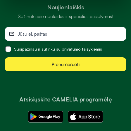
Naujienlaiškis
Sužinok apie nuolaidas ir specialius pasiūlymus!
Susipažinau ir sutinku su
privatumo taisyklėmis
Prenumeruoti
Atsisiųskite CAMELIA programėlę