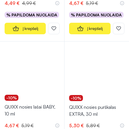
4,49 €
4,99 €
4,67 €
5,19 €
% PAPILDOMA NUOLAIDA
% PAPILDOMA NUOLAIDA
Į krepšelį
Į krepšelį
-10%
-10%
QUIXX nosies lašai BABY,
QUIXX nosies purškalas
10 ml
EXTRA, 30 ml
4,67 €
5,19 €
5,30 €
5,89 €