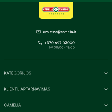
evaistine@camelia.lt
+370 697 03000
I-V 08:00 - 18:00
KATEGORIJOS
KLIENTŲ APTARNAVIMAS
CAMELIA