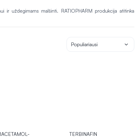
 ir uždegimams malšinti. RATIOPHARM produkcija atitinka
Populiariausi
RACETAMOL-
TERBINAFIN