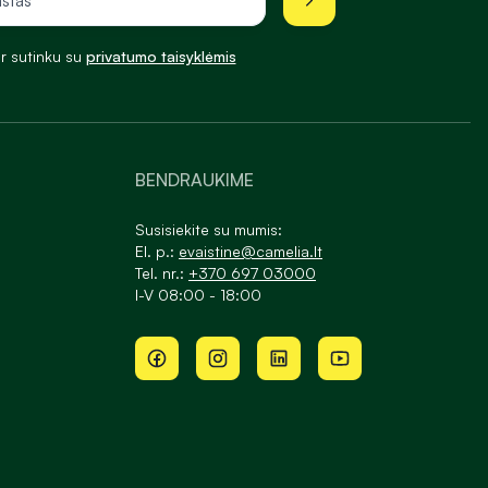
ir sutinku su
privatumo taisyklėmis
BENDRAUKIME
Susisiekite su mumis:
El. p.:
evaistine@camelia.lt
Tel. nr.:
+370 697 03000
I-V 08:00 - 18:00