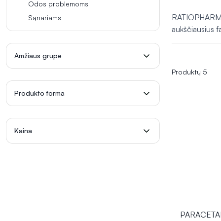
Odos problemoms
RATIOPHARM p
Sąnariams
aukščiausius f
Amžiaus grupė
Produktų 5
Produkto forma
Kaina
PARACETA