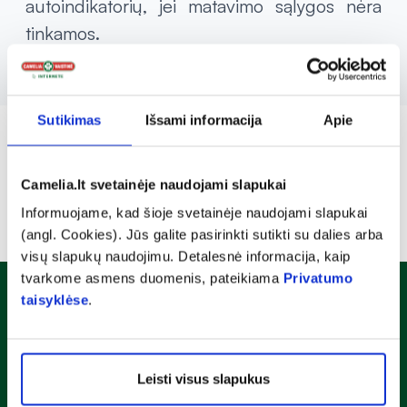
autoindikatorių, jei matavimo sąlygos nėra
tinkamos.
Sutikimas
Išsami informacija
Apie
Camelia.lt svetainėje naudojami slapukai
Informuojame, kad šioje svetainėje naudojami slapukai
(angl. Cookies). Jūs galite pasirinkti sutikti su dalies arba
visų slapukų naudojimu. Detalesnė informacija, kaip
tvarkome asmens duomenis, pateikiama
Privatumo
taisyklėse
.
Naujienlaiškis
Sužinok apie nuolaidas ir specialius pasiūlymus!
Leisti visus slapukus