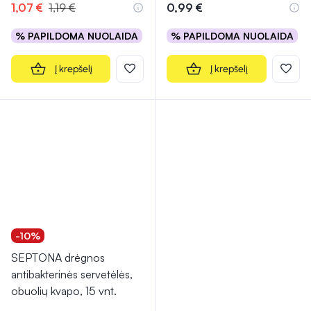
1,07 €
1,19 €
0,99 €
% PAPILDOMA NUOLAIDA
% PAPILDOMA NUOLAIDA
Į krepšelį
Į krepšelį
-10%
SEPTONA drėgnos
antibakterinės servetėlės,
obuolių kvapo, 15 vnt.