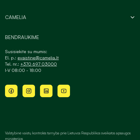
CAMELIA
BENDRAUKIME
Susisiekite su mumis:
El. p.:
evaistine@camelia.lt
Tel. nr.:
+370 697 03000
I-V 08:00 - 18:00
Valstybinė vaistų kontrolės tarnyba prie Lietuvos Respublikos sveikatos apsaugos
ministerijos