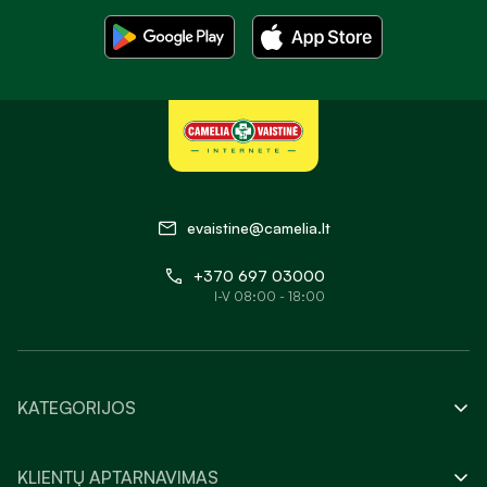
evaistine@camelia.lt
+370 697 03000
I-V 08:00 - 18:00
KATEGORIJOS
KLIENTŲ APTARNAVIMAS