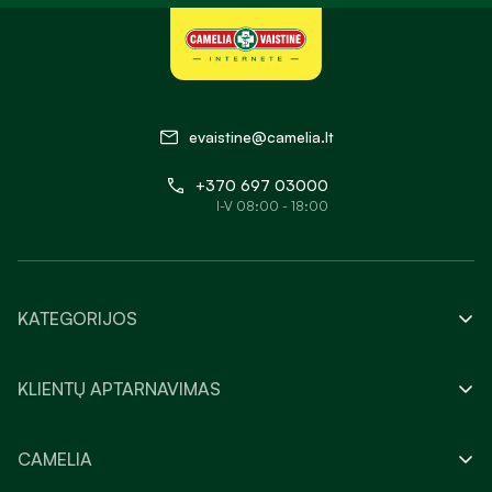
evaistine@camelia.lt
+370 697 03000
I-V 08:00 - 18:00
KATEGORIJOS
KLIENTŲ APTARNAVIMAS
CAMELIA