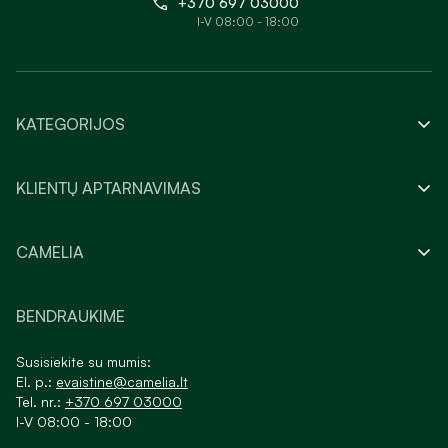
+370 697 03000
I-V 08:00 - 18:00
KATEGORIJOS
KLIENTŲ APTARNAVIMAS
CAMELIA
BENDRAUKIME
Susisiekite su mumis:
El. p.:
evaistine@camelia.lt
Tel. nr.:
+370 697 03000
I-V 08:00 - 18:00