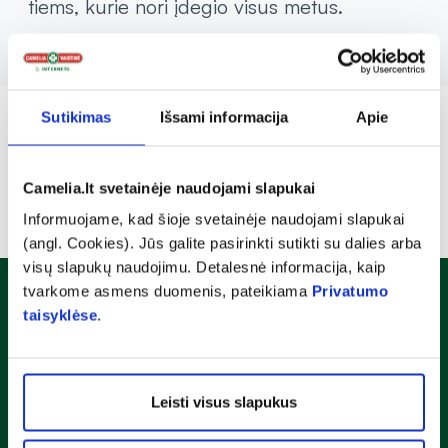
tiems, kurie nori įdegio visus metus.
Sutikimas
Išsami informacija
Apie
Camelia.lt svetainėje naudojami slapukai
Informuojame, kad šioje svetainėje naudojami slapukai
(angl. Cookies). Jūs galite pasirinkti sutikti su dalies arba
visų slapukų naudojimu. Detalesnė informacija, kaip
tvarkome asmens duomenis, pateikiama
Privatumo
Naujienlaiškis
taisyklėse
.
Sužinok apie nuolaidas ir specialius pasiūlymus!
Leisti visus slapukus
Susipažinau ir sutinku su
privatumo taisyklėmis