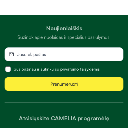
Naujienlaiškis
Sužinok apie nuolaidas ir specialius pasiūlymus!
Susipažinau ir sutinku su
privatumo taisyklėmis
Prenumeruoti
Atsisiųskite CAMELIA programėlę