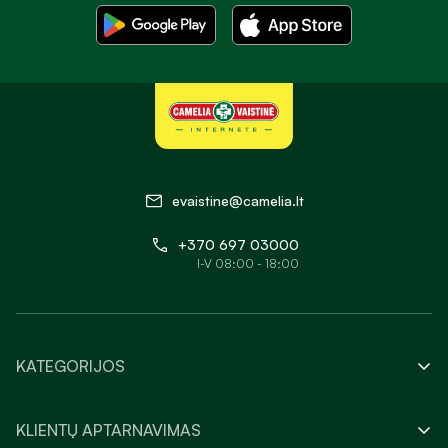
evaistine@camelia.lt
+370 697 03000
I-V 08:00 - 18:00
KATEGORIJOS
KLIENTŲ APTARNAVIMAS