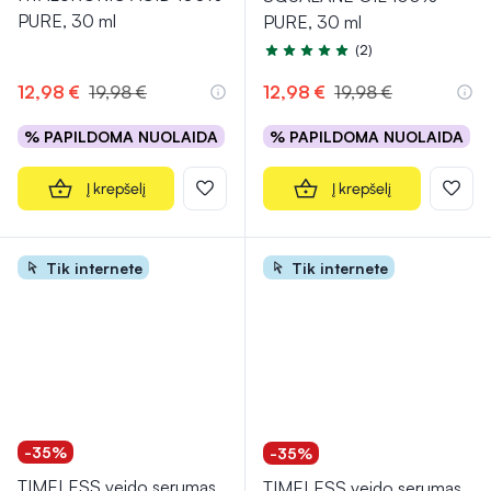
PURE, 30 ml
PURE, 30 ml
(2)
Įvertinimas 5.0 iš 5
12,98 €
19,98 €
12,98 €
19,98 €
% PAPILDOMA NUOLAIDA
% PAPILDOMA NUOLAIDA
Į krepšelį
Į krepšelį
Tik internete
Tik internete
-35%
-35%
TIMELESS veido serumas
TIMELESS veido serumas