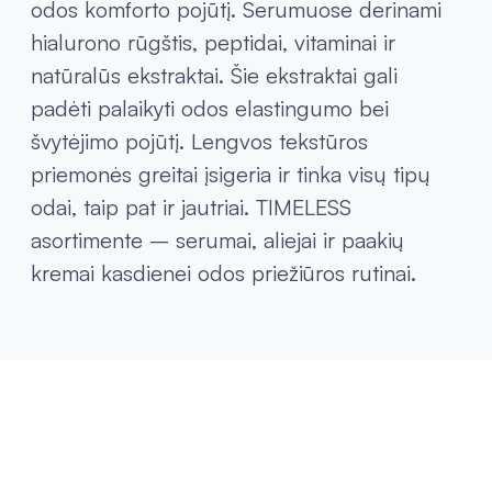
odos komforto pojūtį. Serumuose derinami
hialurono rūgštis, peptidai, vitaminai ir
natūralūs ekstraktai. Šie ekstraktai gali
padėti palaikyti odos elastingumo bei
švytėjimo pojūtį. Lengvos tekstūros
priemonės greitai įsigeria ir tinka visų tipų
odai, taip pat ir jautriai. TIMELESS
asortimente – serumai, aliejai ir paakių
kremai kasdienei odos priežiūros rutinai.