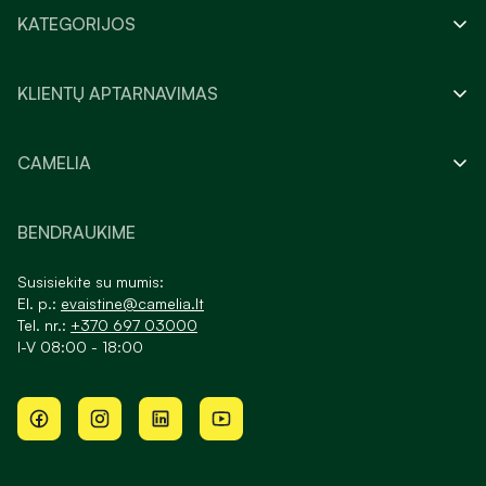
KATEGORIJOS
KLIENTŲ APTARNAVIMAS
CAMELIA
BENDRAUKIME
Susisiekite su mumis:
El. p.:
evaistine@camelia.lt
Tel. nr.:
+370 697 03000
I-V 08:00 - 18:00