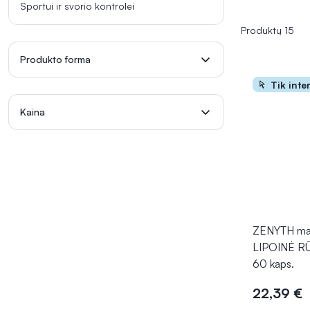
Sportui ir svorio kontrolei
Produktų 15
Produkto forma
Tik inte
Kaina
ZENYTH mai
LIPOINĖ R
60 kaps.
22,39 €