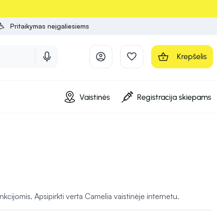
Pritaikymas neįgaliesiems
Krepšelis
Vaistinės
Registracija skiepams
kcijomis. Apsipirkti verta Camelia vaistinėje internetu.