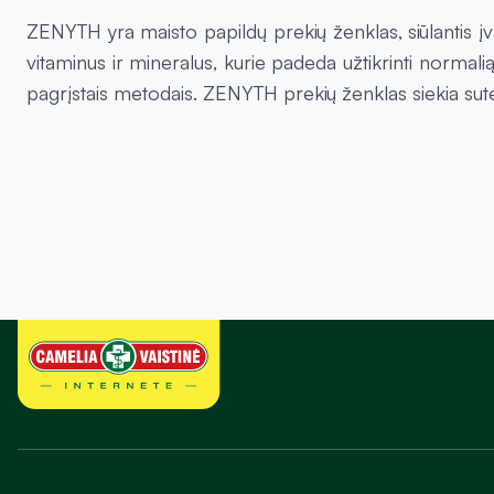
ZENYTH yra maisto papildų prekių ženklas, siūlantis įvai
vitaminus ir mineralus, kurie padeda užtikrinti normal
pagrįstais metodais. ZENYTH prekių ženklas siekia sut