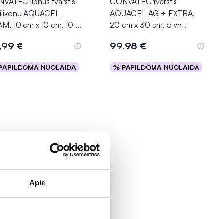
VATEC lipnus tvarstis
CONVATEC tvarstis
silikonu AQUACEL
AQUACEL AG + EXTRA,
M, 10 cm x 10 cm, 10
...
20 cm x 30 cm, 5 vnt.
,99 €
99,98 €
PAPILDOMA NUOLAIDA
% PAPILDOMA NUOLAIDA
Į krepšelį
Į krepšelį
Apie