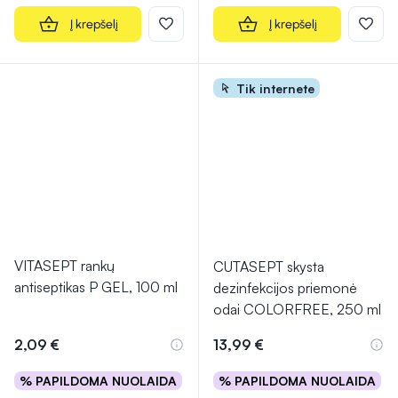
Į krepšelį
Į krepšelį
Tik internete
VITASEPT rankų
CUTASEPT skysta
antiseptikas P GEL, 100 ml
dezinfekcijos priemonė
odai COLORFREE, 250 ml
2,09 €
13,99 €
% PAPILDOMA NUOLAIDA
% PAPILDOMA NUOLAIDA