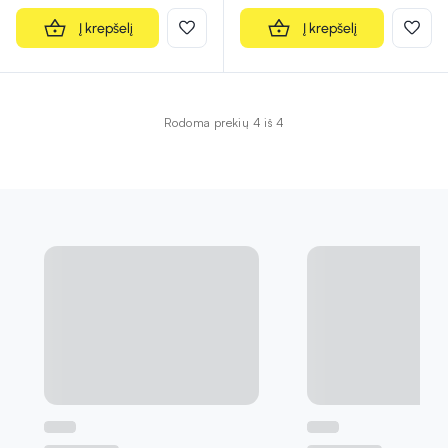
Į krepšelį
Į krepšelį
Rodoma prekių 4 iš 4