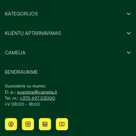
KATEGORIJOS
KLIENTŲ APTARNAVIMAS
CAMELIA
BENDRAUKIME
Susisiekite su mumis:
El. p.:
evaistine@camelia.lt
Tel. nr.:
+370 697 03000
I-V 08:00 - 18:00