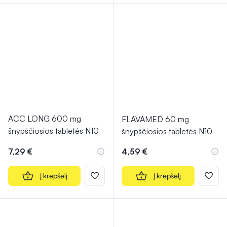
ACC LONG 600 mg
FLAVAMED 60 mg
šnypščiosios tabletės N10
šnypščiosios tabletės N10
7,29 €
4,59 €
Į krepšelį
Į krepšelį