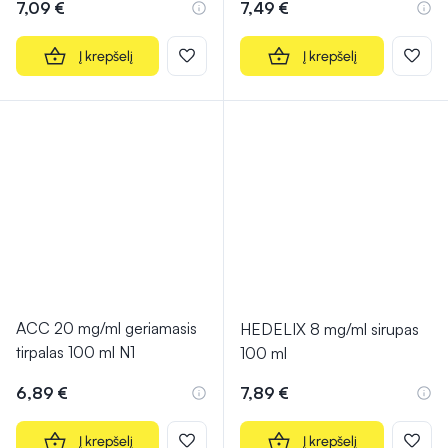
7,09 €
7,49 €
Į krepšelį
Į krepšelį
ACC 20 mg/ml geriamasis
HEDELIX 8 mg/ml sirupas
tirpalas 100 ml N1
100 ml
6,89 €
7,89 €
Į krepšelį
Į krepšelį