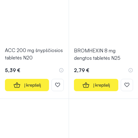
ACC 200 mg šnypščiosios
BROMHEXIN 8 mg
tabletės N20
dengtos tabletės N25
5,39 €
2,79 €
Į krepšelį
Į krepšelį