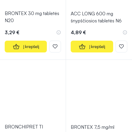
BRONTEX 30 mg tabletės
ACC LONG 600 mg
N20
šnypščiosios tabletės N6
3,29 €
4,89 €
Į krepšelį
Į krepšelį
BRONCHIPRET TI
BRONTEX 7,5 mg/ml