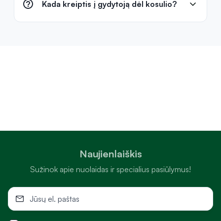
Kada kreiptis į gydytoją dėl kosulio?
Naujienlaiškis
Sužinok apie nuolaidas ir specialius pasiūlymus!