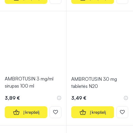
AMBROTUSIN 3 mg/ml
AMBROTUSIN 30 mg
sirupas 100 ml
tabletės N20
3,89 €
3,49 €
Į krepšelį
Į krepšelį