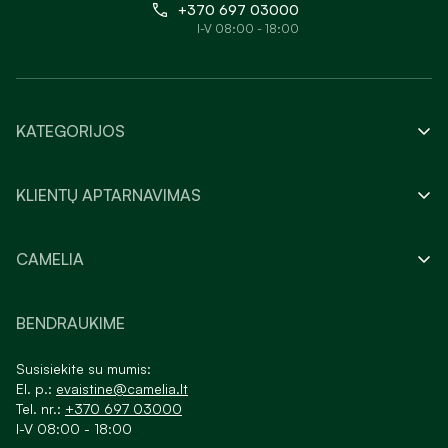
+370 697 03000
I-V 08:00 - 18:00
KATEGORIJOS
KLIENTŲ APTARNAVIMAS
CAMELIA
BENDRAUKIME
Susisiekite su mumis:
El. p.:
evaistine@camelia.lt
Tel. nr.:
+370 697 03000
I-V 08:00 - 18:00