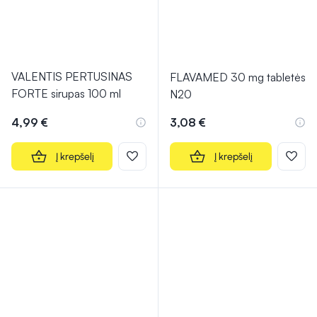
VALENTIS PERTUSINAS
FLAVAMED 30 mg tabletės
FORTE sirupas 100 ml
N20
4,99 €
3,08 €
Į krepšelį
Į krepšelį