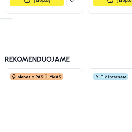
Į krepšelį
Į krepšel
INFORMACIJA
INFORMACIJA
INFORMACIJA
REKOMENDUOJAME
Mėnesio PASIŪLYMAS
Tik internete