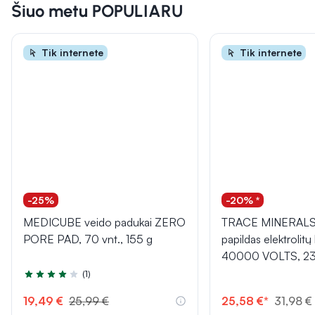
Šiuo metu POPULIARU
Tik internete
Tik internete
-25%
-20% *
MEDICUBE veido padukai ZERO
TRACE MINERALS 
PORE PAD, 70 vnt., 155 g
papildas elektrolit
40000 VOLTS, 23
(1)
Įvertinimas 4.0 iš 5
19,49 €
25,99 €
25,58 €*
31,98 €