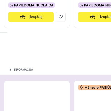
% PAPILDOMA NUOLAIDA
% PAPILDOMA NU
Į krepšelį
Į krepšel
INFORMACIJA
INFORMACIJA
INFORMACIJA
INFORMACIJA
INFORMACIJA
INFORMACIJA
INFORMACIJA
Mėnesio PASI