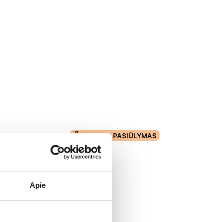
Mėnesio PASIŪLYMAS
Apie