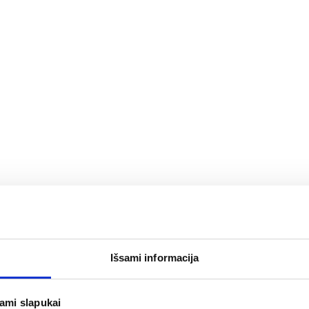
Išsami informacija
jami slapukai