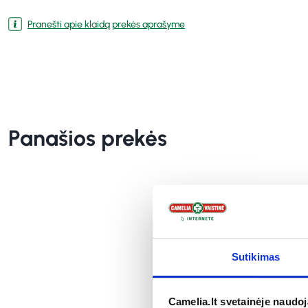
Pranešti apie klaidą prekės aprašyme
Panašios prekės
Sutikimas
Camelia.lt svetainėje naudo