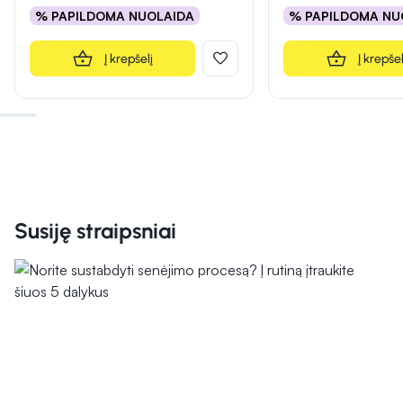
% PAPILDOMA NUOLAIDA
% PAPILDOMA NU
Į krepšelį
Į krepšel
Susiję straipsniai