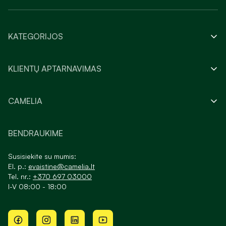
KATEGORIJOS
KLIENTŲ APTARNAVIMAS
CAMELIA
BENDRAUKIME
Susisiekite su mumis:
El. p.:
evaistine@camelia.lt
Tel. nr.:
+370 697 03000
I-V 08:00 - 18:00