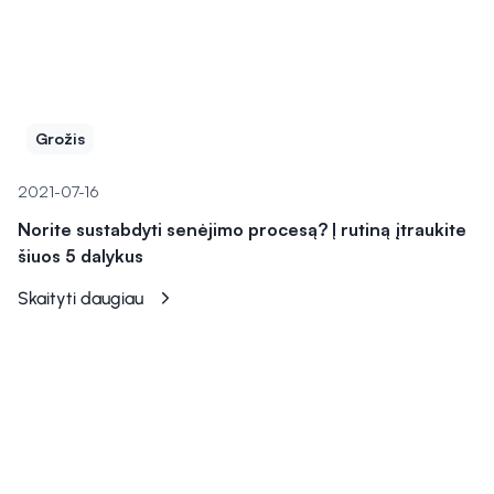
Grožis
2021-07-16
Norite sustabdyti senėjimo procesą? Į rutiną įtraukite
šiuos 5 dalykus
Skaityti daugiau