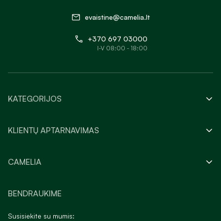
evaistine@camelia.lt
+370 697 03000
I-V 08:00 - 18:00
KATEGORIJOS
KLIENTŲ APTARNAVIMAS
CAMELIA
BENDRAUKIME
Susisiekite su mumis: