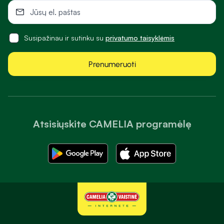
Susipažinau ir sutinku su
privatumo taisyklėmis
Prenumeruoti
Atsisiųskite CAMELIA programėlę