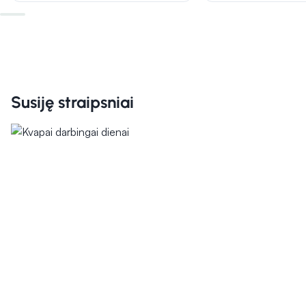
Susiję straipsniai