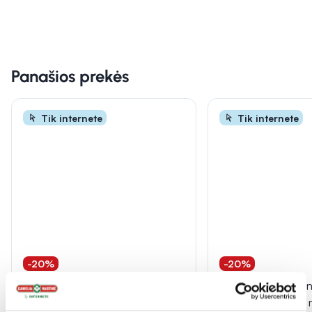
Panašios prekės
Tik internete
Tik internete
-20%
-20%
ACAPPELLA eterinis aliejus
ACAPPELLA eterinis
PUŠIS, 10 ml
BERGAMOTĖ, 10 