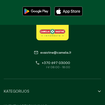
evaistine@camelia.lt
+370 697 03000
I-V 08:00 - 18:00
KATEGORIJOS