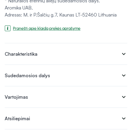
* Natūralios eterinių aliejų sudedamosios dalys.
Aromika UAB,
Adresas: M. ir P.Šalčių g.7, Kaunas LT-52460 Lithuania
Pranešti apie klaidą prekės aprašyme
expand_more
Charakteristika
expand_more
Sudedamosios dalys
expand_more
Vartojimas
expand_more
Atsiliepimai