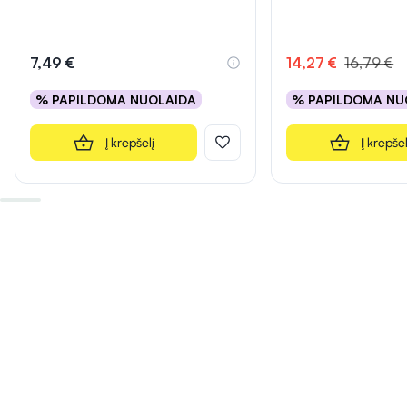
7,49 €
14,27 €
16,79 €
% PAPILDOMA NUOLAIDA
% PAPILDOMA NU
Į krepšelį
Į krepšel