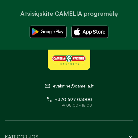
Atsisiųskite CAMELIA programėlę
evaistine@camelia.lt
+370 697 03000
I-V 08:00 - 18:00
KATEGORIJOS