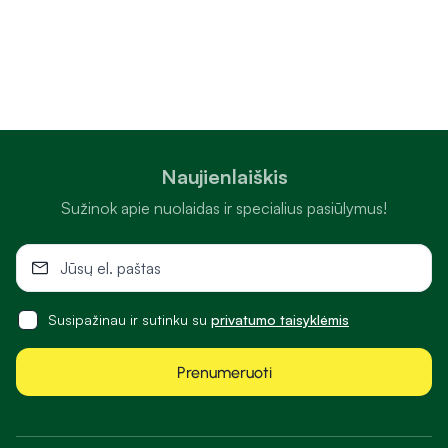
Naujienlaiškis
Sužinok apie nuolaidas ir specialius pasiūlymus!
Susipažinau ir sutinku su
privatumo taisyklėmis
Prenumeruoti