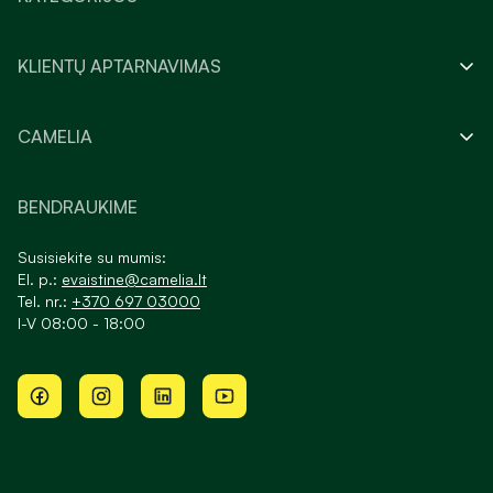
KLIENTŲ APTARNAVIMAS
CAMELIA
BENDRAUKIME
Susisiekite su mumis:
El. p.:
evaistine@camelia.lt
Tel. nr.:
+370 697 03000
I-V 08:00 - 18:00