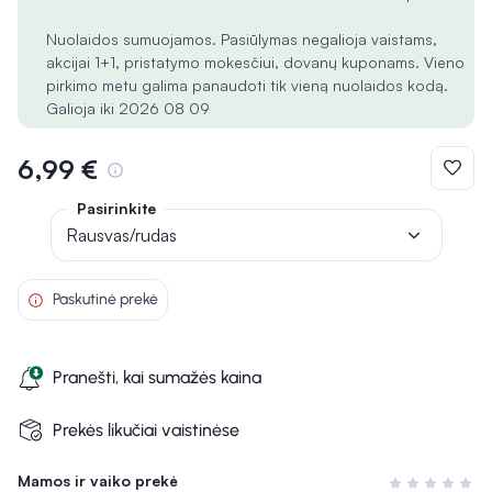
Nuolaidos sumuojamos. Pasiūlymas negalioja vaistams,
akcijai 1+1, pristatymo mokesčiui, dovanų kuponams. Vieno
pirkimo metu galima panaudoti tik vieną nuolaidos kodą.
Galioja iki 2026 08 09
6,99 €
Pasirinkite
Rausvas/rudas
Paskutinė prekė
Pranešti, kai sumažės kaina
Prekės likučiai vaistinėse
Mamos ir vaiko prekė