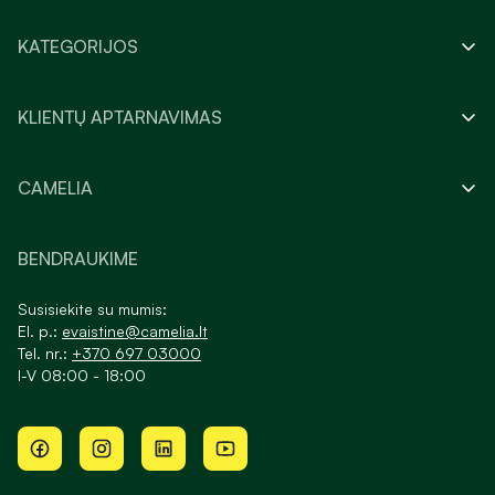
KATEGORIJOS
KLIENTŲ APTARNAVIMAS
CAMELIA
BENDRAUKIME
Susisiekite su mumis:
El. p.:
evaistine@camelia.lt
Tel. nr.:
+370 697 03000
I-V 08:00 - 18:00