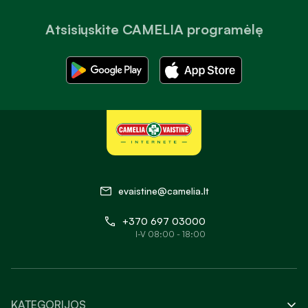
Atsisiųskite CAMELIA programėlę
evaistine@camelia.lt
+370 697 03000
I-V 08:00 - 18:00
KATEGORIJOS