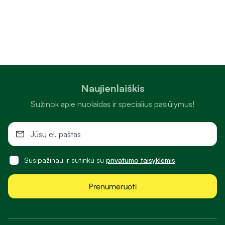
Naujienlaiškis
Sužinok apie nuolaidas ir specialius pasiūlymus!
Susipažinau ir sutinku su
privatumo taisyklėmis
Prenumeruoti