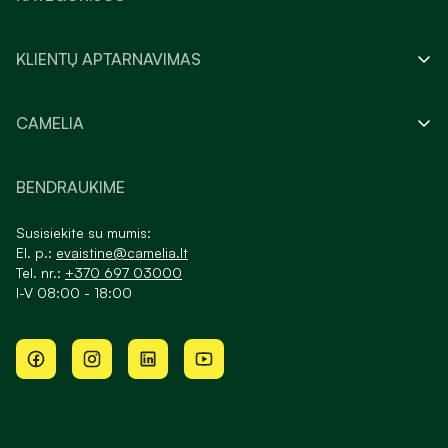
KLIENTŲ APTARNAVIMAS
CAMELIA
BENDRAUKIME
Susisiekite su mumis:
El. p.:
evaistine@camelia.lt
Tel. nr.:
+370 697 03000
I-V 08:00 - 18:00