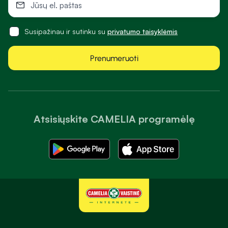
Susipažinau ir sutinku su
privatumo taisyklėmis
Prenumeruoti
Atsisiųskite CAMELIA programėlę