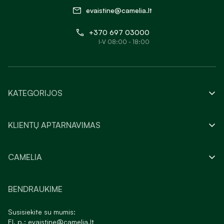
evaistine@camelia.lt
+370 697 03000
I-V 08:00 - 18:00
KATEGORIJOS
KLIENTŲ APTARNAVIMAS
CAMELIA
BENDRAUKIME
Susisiekite su mumis:
El. p.:
evaistine@camelia.lt