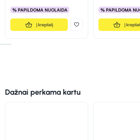
% PAPILDOMA NUOLAIDA
% PAPILDOMA NU
Į krepšelį
Į krepšel
Dažnai perkama kartu