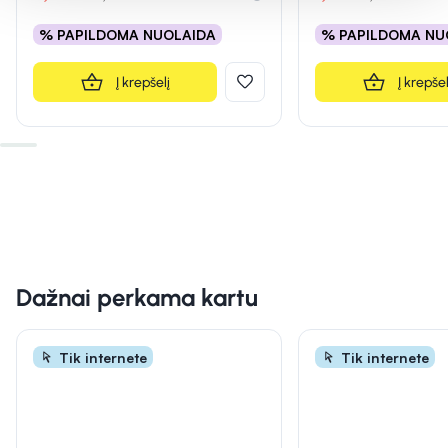
% PAPILDOMA NUOLAIDA
% PAPILDOMA NU
Į krepšelį
Į krepšel
Dažnai perkama kartu
Tik internete
Tik internete