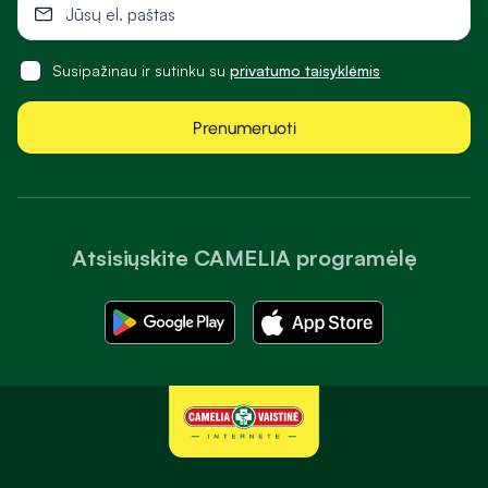
Susipažinau ir sutinku su
privatumo taisyklėmis
Prenumeruoti
Atsisiųskite CAMELIA programėlę