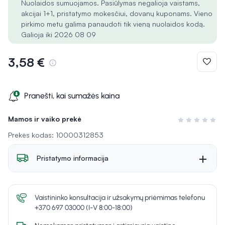
Nuolaidos sumuojamos. Pasiūlymas negalioja vaistams,
akcijai 1+1, pristatymo mokesčiui, dovanų kuponams. Vieno
pirkimo metu galima panaudoti tik vieną nuolaidos kodą.
Galioja iki 2026 08 09
3,58 €
Pranešti, kai sumažės kaina
Mamos ir vaiko prekė
Įvertinimas 0 i
Prekės kodas: 10000312853
Pristatymo informacija
Vaistininko konsultacija ir užsakymų priėmimas telefonu
+370 697 03000 (I-V 8:00-18:00)