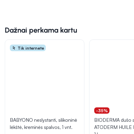
Dažnai perkama kartu
Tik internete
-35%
BABYONO neslystanti, silikoninė
BIODERMA dušo al
lėkštė, kreminės spalvos, 1 vnt.
ATODERM HUILE