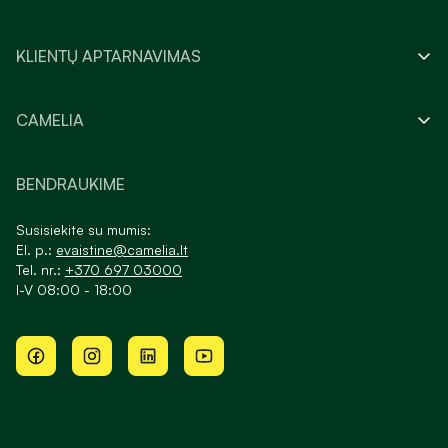
KLIENTŲ APTARNAVIMAS
CAMELIA
BENDRAUKIME
Susisiekite su mumis:
El. p.:
evaistine@camelia.lt
Tel. nr.:
+370 697 03000
I-V 08:00 - 18:00