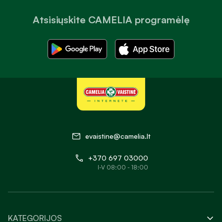
Atsisiųskite CAMELIA programėlę
evaistine@camelia.lt
+370 697 03000
I-V 08:00 - 18:00
KATEGORIJOS