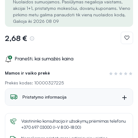
Nuolaidos sumuojamos. Pasiūlymas negalioja vaistams,
akcijai 1+1, pristatymo mokesčiui, dovanų kuponams. Vieno
pirkimo metu galima panaudoti tik vieną nuolaidos kodą.
Galioja iki 2026 08 09
2,68 €
Pranešti, kai sumažės kaina
Mamos ir vaiko prekė
Įvertinimas 0 i
Prekės kodas: 10000327225
Pristatymo informacija
Vaistininko konsultacija ir užsakymų priėmimas telefonu
+370 697 03000 (I-V 8:00-18:00)