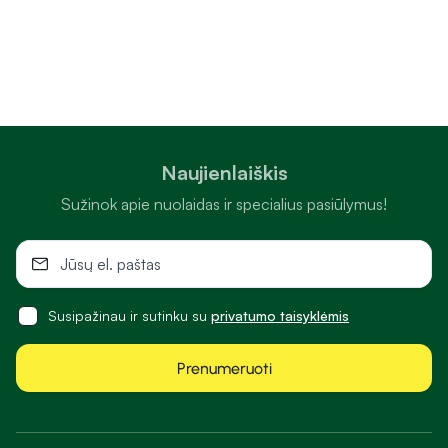
Naujienlaiškis
Sužinok apie nuolaidas ir specialius pasiūlymus!
Susipažinau ir sutinku su
privatumo taisyklėmis
Prenumeruoti