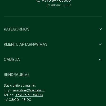
+370 697 03000
I-V 08:00 - 18:00
KATEGORIJOS
KLIENTŲ APTARNAVIMAS
CAMELIA
BENDRAUKIME
Susisiekite su mumis:
El. p.:
evaistine@camelia.lt
Tel. nr.:
+370 697 03000
I-V 08:00 - 18:00