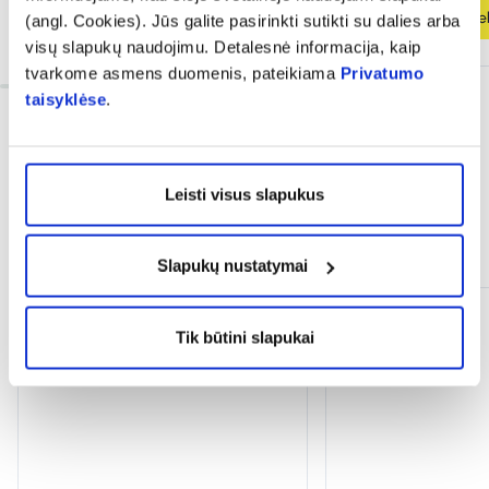
Į krepšelį
Į krepšel
(angl. Cookies). Jūs galite pasirinkti sutikti su dalies arba
visų slapukų naudojimu. Detalesnė informacija, kaip
tvarkome asmens duomenis, pateikiama
Privatumo
taisyklėse
.
Leisti visus slapukus
Dažnai perkama kartu
Slapukų nustatymai
Tik būtini slapukai