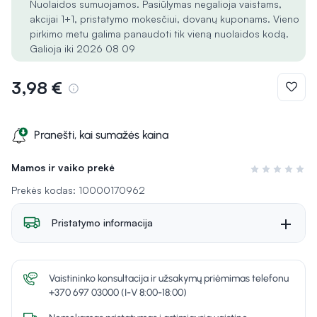
Nuolaidos sumuojamos. Pasiūlymas negalioja vaistams,
akcijai 1+1, pristatymo mokesčiui, dovanų kuponams. Vieno
pirkimo metu galima panaudoti tik vieną nuolaidos kodą.
Galioja iki 2026 08 09
3,98 €
Pranešti, kai sumažės kaina
Mamos ir vaiko prekė
Įvertinimas 0 i
Prekės kodas: 10000170962
Pristatymo informacija
Vaistininko konsultacija ir užsakymų priėmimas telefonu
+370 697 03000 (I-V 8:00-18:00)