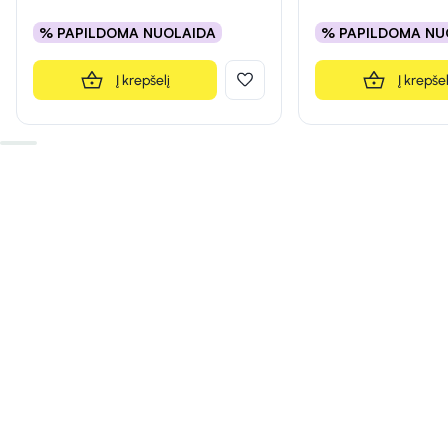
% PAPILDOMA NUOLAIDA
% PAPILDOMA NU
Į krepšelį
Į krepšel