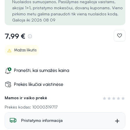
Nuolaidos sumuojamos. Pasiūlymas negalioja vaistams,
akcijai 1+1, pristatymo mokesčiui, dovanų kuponams. Vieno
pirkimo metu galima panaudoti tik vieną nuolaidos kodą.
Galioja iki 2026 08 09
7,99 €
Mažas likutis
Pranešti, kai sumažės kaina
Prekės likučiai vaistinėse
Mamos ir vaiko prekė
Įvertinimas 0 i
Prekės kodas: 10000319717
Pristatymo informacija