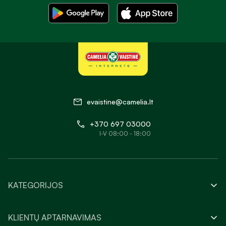
evaistine@camelia.lt
+370 697 03000
I-V 08:00 - 18:00
KATEGORIJOS
KLIENTŲ APTARNAVIMAS