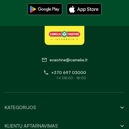
evaistine@camelia.lt
+370 697 03000
I-V 08:00 - 18:00
KATEGORIJOS
KLIENTŲ APTARNAVIMAS