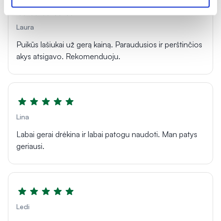
Laura
Puikūs lašiukai už gerą kainą. Paraudusios ir perštinčios
akys atsigavo. Rekomenduoju.
Lina
Labai gerai drėkina ir labai patogu naudoti. Man patys
geriausi.
Ledi