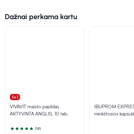
Dažnai perkama kartu
1+1
VIVAVIT maisto papildas
IBUPROM EXPRE
AKTYVINTA ANGLIS, 10 tab.
minkštosios kapsu
(14)
Įvertinimas 5.0 iš 5