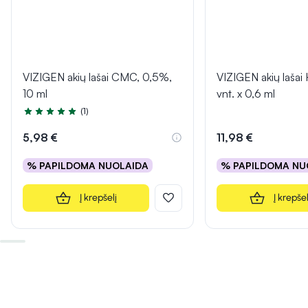
VIZIGEN akių lašai CMC, 0,5%,
VIZIGEN akių lašai
10 ml
vnt. x 0,6 ml
(1)
Įvertinimas 5.0 iš 5
5,98 €
11,98 €
% PAPILDOMA NUOLAIDA
% PAPILDOMA NU
Į krepšelį
Į krepšel