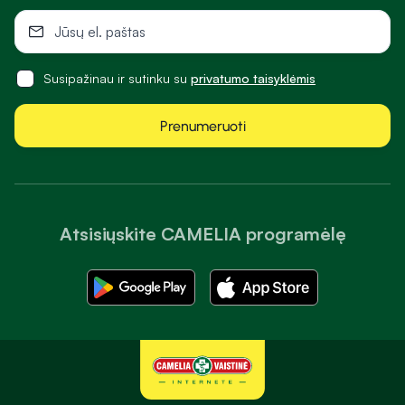
Susipažinau ir sutinku su
privatumo taisyklėmis
Prenumeruoti
Atsisiųskite CAMELIA programėlę