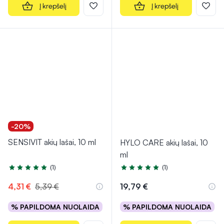
Į krepšelį
Į krepšelį
-20%
SENSIVIT akių lašai, 10 ml
HYLO CARE akių lašai, 10
ml
(1)
(1)
Įvertinimas 5.0 iš 5
Įvertinimas 5.0 iš 5
4,31 €
5,39 €
19,79 €
% PAPILDOMA NUOLAIDA
% PAPILDOMA NUOLAIDA