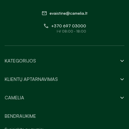
evaistine@camelia.lt
+370 697 03000
I-V 08:00 - 18:00
KATEGORIJOS
KLIENTŲ APTARNAVIMAS
CAMELIA
BENDRAUKIME