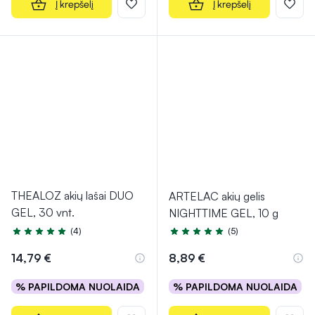
Į krepšelį
Į krepšelį
THEALOZ akių lašai DUO
ARTELAC akių gelis
GEL, 30 vnt.
NIGHTTIME GEL, 10 g
(4)
(5)
Įvertinimas 5.0 iš 5
Įvertinimas 5.0 iš 5
14,79 €
8,89 €
% PAPILDOMA NUOLAIDA
% PAPILDOMA NUOLAIDA