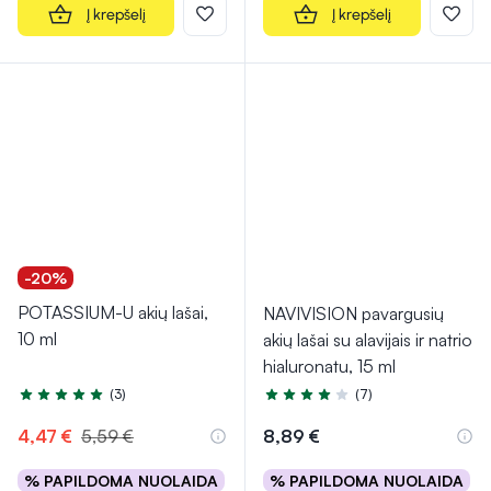
Į krepšelį
Į krepšelį
-20%
POTASSIUM-U akių lašai,
NAVIVISION pavargusių
10 ml
akių lašai su alavijais ir natrio
hialuronatu, 15 ml
(3)
(7)
Įvertinimas 5.0 iš 5
Įvertinimas 4.3 iš 5
4,47 €
5,59 €
8,89 €
% PAPILDOMA NUOLAIDA
% PAPILDOMA NUOLAIDA