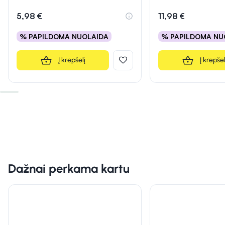
Įvertinimas 5.0 iš 5
5,98 €
11,98 €
% PAPILDOMA NUOLAIDA
% PAPILDOMA NU
Į krepšelį
Į krepšel
Dažnai perkama kartu