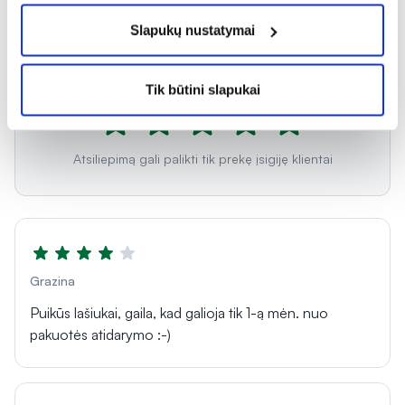
Slapukų nustatymai
4.9
Tik būtini slapukai
Atsiliepimą gali palikti tik prekę įsigiję klientai
Grazina
Puikūs lašiukai, gaila, kad galioja tik 1-ą mėn. nuo
pakuotės atidarymo :-)