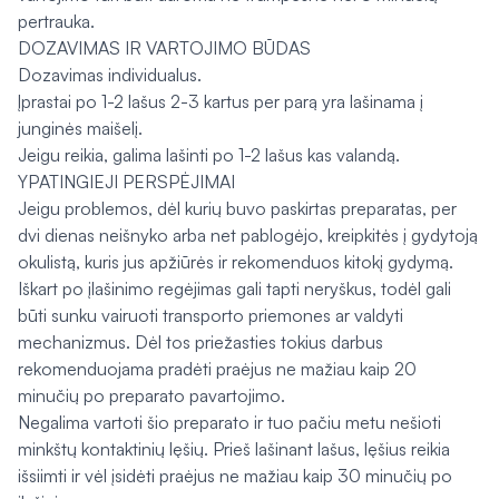
pertrauka.
DOZAVIMAS IR VARTOJIMO BŪDAS
Dozavimas individualus.
Įprastai po 1-2 lašus 2-3 kartus per parą yra lašinama į
junginės maišelį.
Jeigu reikia, galima lašinti po 1-2 lašus kas valandą.
YPATINGIEJI PERSPĖJIMAI
Jeigu problemos, dėl kurių buvo paskirtas preparatas, per
dvi dienas neišnyko arba net pablogėjo, kreipkitės į gydytoją
okulistą, kuris jus apžiūrės ir rekomenduos kitokį gydymą.
Iškart po įlašinimo regėjimas gali tapti neryškus, todėl gali
būti sunku vairuoti transporto priemones ar valdyti
mechanizmus. Dėl tos priežasties tokius darbus
rekomenduojama pradėti praėjus ne mažiau kaip 20
minučių po preparato pavartojimo.
Negalima vartoti šio preparato ir tuo pačiu metu nešioti
minkštų kontaktinių lęšių. Prieš lašinant lašus, lęšius reikia
išsiimti ir vėl įsidėti praėjus ne mažiau kaip 30 minučių po