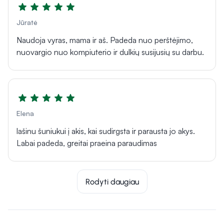
Jūratė
Naudoja vyras, mama ir aš. Padeda nuo perštėjimo,
nuovargio nuo kompiuterio ir dulkių susijusių su darbu.
Elena
lašinu šuniukui į akis, kai sudirgsta ir parausta jo akys.
Labai padeda, greitai praeina paraudimas
Rodyti daugiau