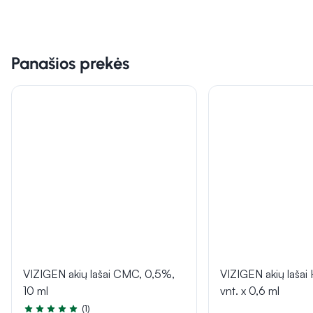
Panašios prekės
VIZIGEN akių lašai CMC, 0,5%,
VIZIGEN akių lašai
10 ml
vnt. x 0,6 ml
(1)