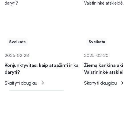
Sveikata
Sveikata
2026-02-28
2025-02-20
Konjunktyvitas: kaip atpažinti ir ką
Žiemą kankina akių 
daryti?
Vaistininkė atskleidė
Skaityti daugiau
Skaityti daugiau