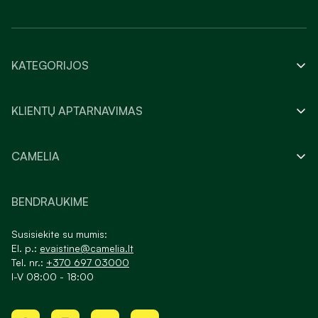
KATEGORIJOS
KLIENTŲ APTARNAVIMAS
CAMELIA
BENDRAUKIME
Susisiekite su mumis:
El. p.:
evaistine@camelia.lt
Tel. nr.:
+370 697 03000
I-V 08:00 - 18:00