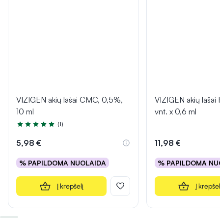
VIZIGEN akių lašai CMC, 0,5%,
VIZIGEN akių lašai
10 ml
vnt. x 0,6 ml
(1)
Įvertinimas 5.0 iš 5
5,98 €
11,98 €
% PAPILDOMA NUOLAIDA
% PAPILDOMA NU
Į krepšelį
Į krepšel