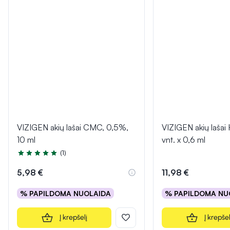
VIZIGEN akių lašai CMC, 0,5%,
VIZIGEN akių lašai
10 ml
vnt. x 0,6 ml
(1)
Įvertinimas 5.0 iš 5
5,98 €
11,98 €
% PAPILDOMA NUOLAIDA
% PAPILDOMA NU
Į krepšelį
Į krepšel