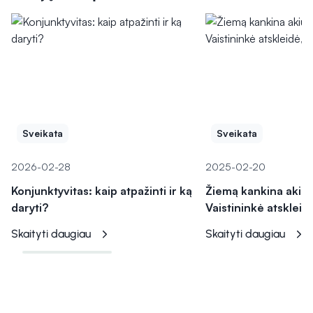
Sveikata
Sveikata
2026-02-28
2025-02-20
Konjunktyvitas: kaip atpažinti ir ką
Žiemą kankina akių 
daryti?
Vaistininkė atskleidė
Skaityti daugiau
Skaityti daugiau