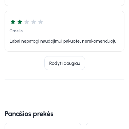
Ornella
Labai nepatogi naudojimui pakuote, nerekomenduoju
Rodyti daugiau
Panašios prekės