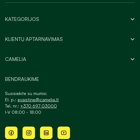
KATEGORIJOS
KLIENTŲ APTARNAVIMAS
CAMELIA
BENDRAUKIME
Susisiekite su mumis:
El. p.:
evaistine@camelia.lt
Tel. nr.:
+370 697 03000
I-V 08:00 - 18:00