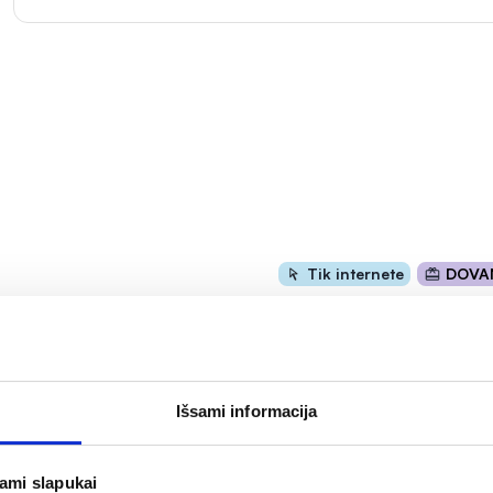
Tik internete
DOVA
Išsami informacija
jami slapukai