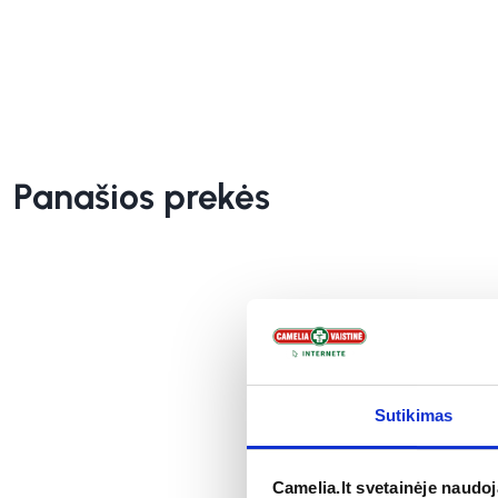
Panašios prekės
Sutikimas
Camelia.lt svetainėje naudo