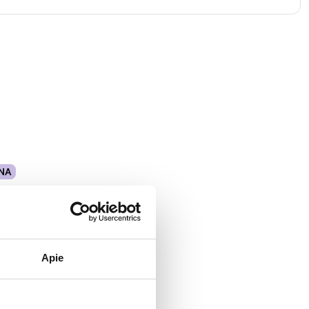
NA
Apie