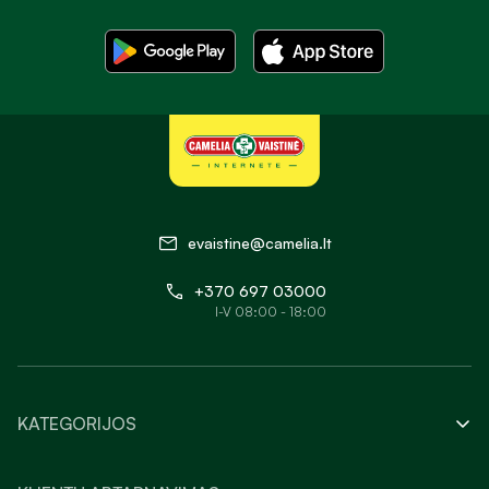
evaistine@camelia.lt
+370 697 03000
I-V 08:00 - 18:00
KATEGORIJOS