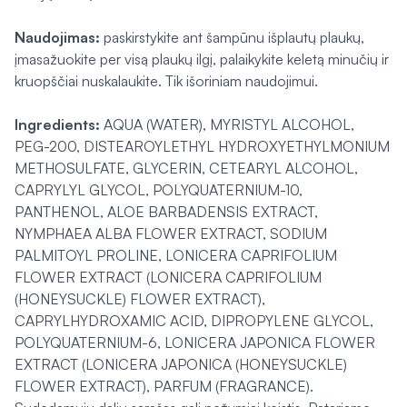
Naudojimas:
paskirstykite ant šampūnu išplautų plaukų,
įmasažuokite per visą plaukų ilgį, palaikykite keletą minučių ir
kruopščiai nuskalaukite. Tik išoriniam naudojimui.
Ingredients:
AQUA (WATER), MYRISTYL ALCOHOL,
PEG-200, DISTEAROYLETHYL HYDROXYETHYLMONIUM
METHOSULFATE, GLYCERIN, CETEARYL ALCOHOL,
CAPRYLYL GLYCOL, POLYQUATERNIUM-10,
PANTHENOL, ALOE BARBADENSIS EXTRACT,
NYMPHAEA ALBA FLOWER EXTRACT, SODIUM
PALMITOYL PROLINE, LONICERA CAPRIFOLIUM
FLOWER EXTRACT (LONICERA CAPRIFOLIUM
(HONEYSUCKLE) FLOWER EXTRACT),
CAPRYLHYDROXAMIC ACID, DIPROPYLENE GLYCOL,
POLYQUATERNIUM-6, LONICERA JAPONICA FLOWER
EXTRACT (LONICERA JAPONICA (HONEYSUCKLE)
FLOWER EXTRACT), PARFUM (FRAGRANCE).