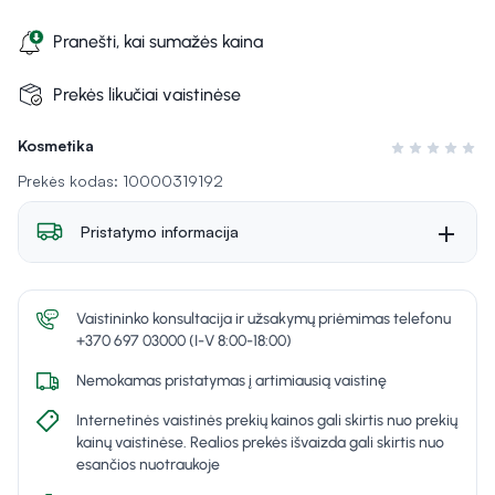
Pranešti, kai sumažės kaina
Prekės likučiai vaistinėse
Kosmetika
Įvertinimas 0 i
Prekės kodas: 10000319192
Pristatymo informacija
Vaistininko konsultacija ir užsakymų priėmimas telefonu
+370 697 03000 (I-V 8:00-18:00)
Nemokamas pristatymas į artimiausią vaistinę
Internetinės vaistinės prekių kainos gali skirtis nuo prekių
kainų vaistinėse. Realios prekės išvaizda gali skirtis nuo
esančios nuotraukoje