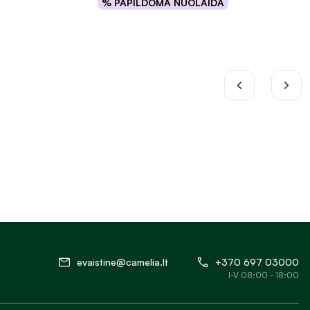
% PAPILDOMA NUOLAIDA
Į krepšelį
evaistine@camelia.lt
+370 697 03000
I-V 08:00 - 18:00