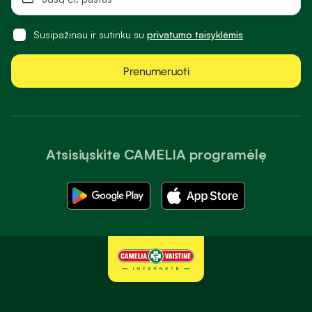
Susipažinau ir sutinku su
privatumo taisyklėmis
Prenumeruoti
Atsisiųskite CAMELIA programėlę