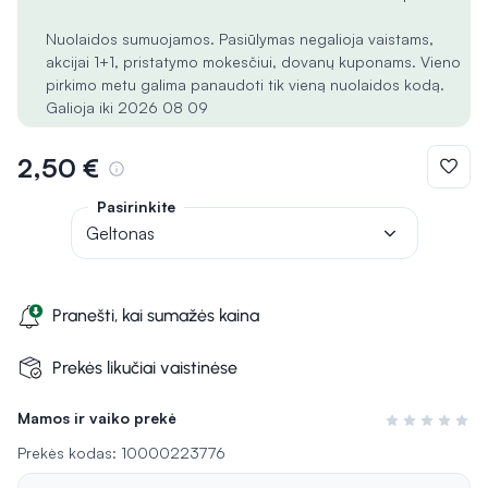
Nuolaidos sumuojamos. Pasiūlymas negalioja vaistams,
akcijai 1+1, pristatymo mokesčiui, dovanų kuponams. Vieno
pirkimo metu galima panaudoti tik vieną nuolaidos kodą.
Galioja iki 2026 08 09
2,50 €
Pasirinkite
Geltonas
Pranešti, kai sumažės kaina
Prekės likučiai vaistinėse
Mamos ir vaiko prekė
Įvertinimas 0 i
Prekės kodas: 10000223776