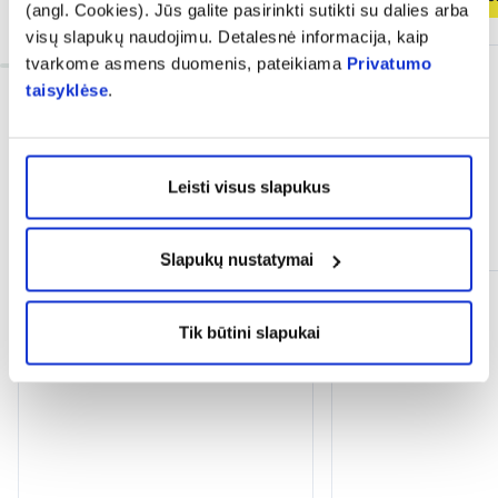
(angl. Cookies). Jūs galite pasirinkti sutikti su dalies arba
visų slapukų naudojimu. Detalesnė informacija, kaip
tvarkome asmens duomenis, pateikiama
Privatumo
taisyklėse
.
Leisti visus slapukus
Dažnai perkama kartu
Slapukų nustatymai
Tik internete
Tik internete
Tik būtini slapukai