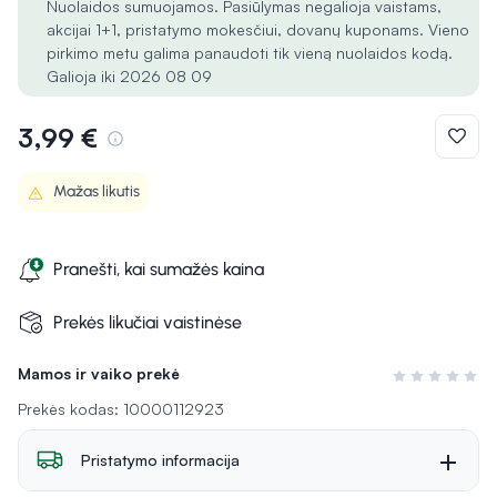
Nuolaidos sumuojamos. Pasiūlymas negalioja vaistams,
akcijai 1+1, pristatymo mokesčiui, dovanų kuponams. Vieno
pirkimo metu galima panaudoti tik vieną nuolaidos kodą.
Galioja iki 2026 08 09
3,99 €
Mažas likutis
Pranešti, kai sumažės kaina
Prekės likučiai vaistinėse
Mamos ir vaiko prekė
Įvertinimas 0 i
Prekės kodas: 10000112923
Pristatymo informacija