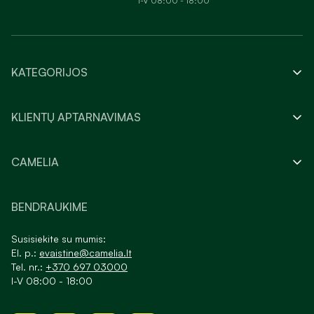
I-V 08:00 - 18:00
KATEGORIJOS
KLIENTŲ APTARNAVIMAS
CAMELIA
BENDRAUKIME
Susisiekite su mumis:
El. p.:
evaistine@camelia.lt
Tel. nr.:
+370 697 03000
I-V 08:00 - 18:00