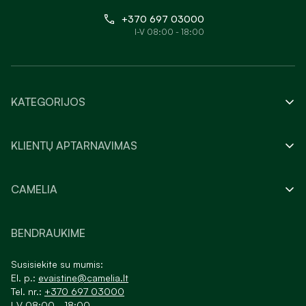
+370 697 03000
I-V 08:00 - 18:00
KATEGORIJOS
KLIENTŲ APTARNAVIMAS
CAMELIA
BENDRAUKIME
Susisiekite su mumis:
El. p.:
evaistine@camelia.lt
Tel. nr.:
+370 697 03000
I-V 08:00 - 18:00