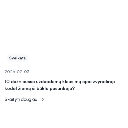
Sveikata
2026-02-03
10 dažniausiai užduodamų klausimų apie žvynelinę:
kodėl žiemą ši būklė pasunkėja?
Skaityti daugiau