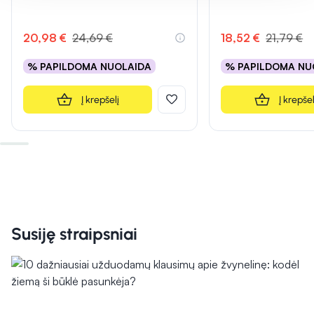
20,98 €
24,69 €
18,52 €
21,79 €
% PAPILDOMA NUOLAIDA
% PAPILDOMA NU
Į krepšelį
Į krepšel
Susiję straipsniai