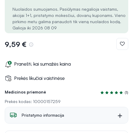
Nuolaidos sumuojamos. Pasiūlymas negalioja vaistams,
akcijai 1+1, pristatymo mokesčiui, dovanų kuponams. Vieno
pirkimo metu galima panaudoti tik vieną nuolaidos kodą.
Galioja iki 2026 08 09
9,59 €
Pranešti, kai sumažės kaina
Prekės likučiai vaistinėse
Medicinos priemonė
(1)
Įvertinimas 5.0 i
Prekės kodas: 10000157259
Pristatymo informacija