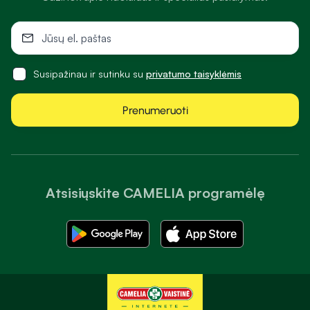
Susipažinau ir sutinku su
privatumo taisyklėmis
Prenumeruoti
Atsisiųskite CAMELIA programėlę