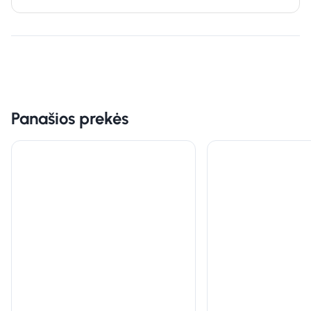
Panašios prekės