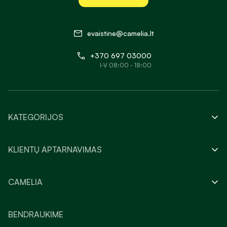
evaistine@camelia.lt
+370 697 03000
I-V 08:00 - 18:00
KATEGORIJOS
KLIENTŲ APTARNAVIMAS
CAMELIA
BENDRAUKIME