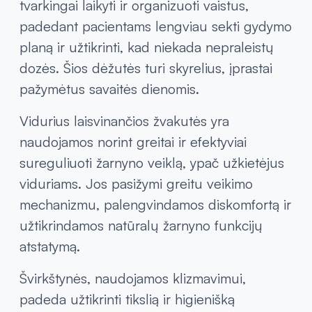
tvarkingai laikyti ir organizuoti vaistus,
padedant pacientams lengviau sekti gydymo
planą ir užtikrinti, kad niekada nepraleistų
dozės. Šios dėžutės turi skyrelius, įprastai
pažymėtus savaitės dienomis.
Vidurius laisvinančios žvakutės yra
naudojamos norint greitai ir efektyviai
sureguliuoti žarnyno veiklą, ypač užkietėjus
viduriams. Jos pasižymi greitu veikimo
mechanizmu, palengvindamos diskomfortą ir
užtikrindamos natūralų žarnyno funkcijų
atstatymą.
Švirkštynės, naudojamos klizmavimui,
padeda užtikrinti tikslią ir higienišką