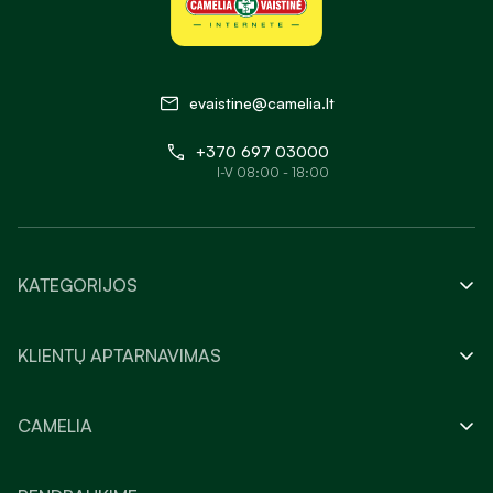
evaistine@camelia.lt
+370 697 03000
I-V 08:00 - 18:00
KATEGORIJOS
KLIENTŲ APTARNAVIMAS
CAMELIA