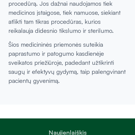
procedūrą. Jos dažnai naudojamos tiek
medicinos įstaigose, tiek namuose, siekiant
atlikti tam tikras procedūras, kurios
reikalauja didesnio tikslumo ir sterilumo.
Šios medicininės priemonės suteikia
paprastumo ir patogumo kasdienėje
sveikatos priežiūroje, padedant užtikrinti
saugų ir efektyvų gydymą, taip palengvinant
pacientų gyvenimą.
Naujienlaiškis