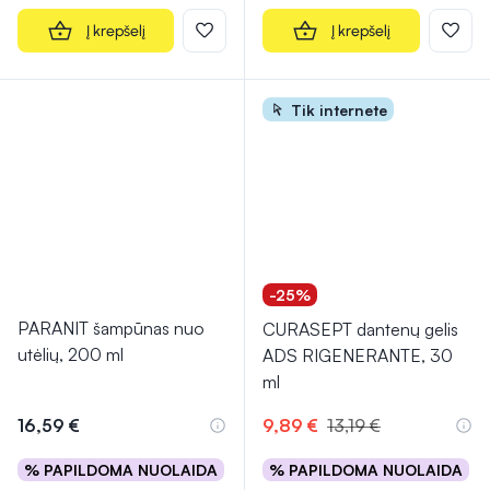
Į krepšelį
Į krepšelį
Tik internete
-25%
PARANIT šampūnas nuo
CURASEPT dantenų gelis
utėlių, 200 ml
ADS RIGENERANTE, 30
ml
16,59 €
9,89 €
13,19 €
% PAPILDOMA NUOLAIDA
% PAPILDOMA NUOLAIDA