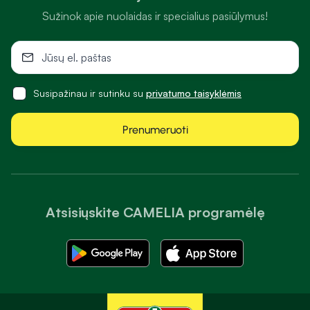
Sužinok apie nuolaidas ir specialius pasiūlymus!
Susipažinau ir sutinku su
privatumo taisyklėmis
Prenumeruoti
Atsisiųskite CAMELIA programėlę