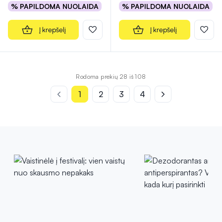
% PAPILDOMA NUOLAIDA
% PAPILDOMA NUOLAIDA
Į krepšelį
Į krepšelį
Rodoma prekių 28 iš 108
1
2
3
4