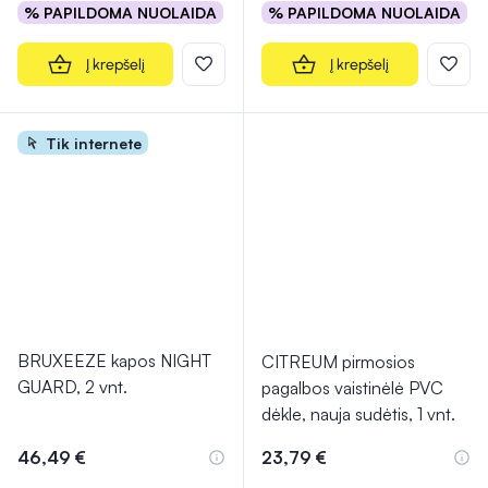
% PAPILDOMA NUOLAIDA
% PAPILDOMA NUOLAIDA
Į krepšelį
Į krepšelį
Tik internete
BRUXEEZE kapos NIGHT
CITREUM pirmosios
GUARD, 2 vnt.
pagalbos vaistinėlė PVC
dėkle, nauja sudėtis, 1 vnt.
46,49 €
23,79 €