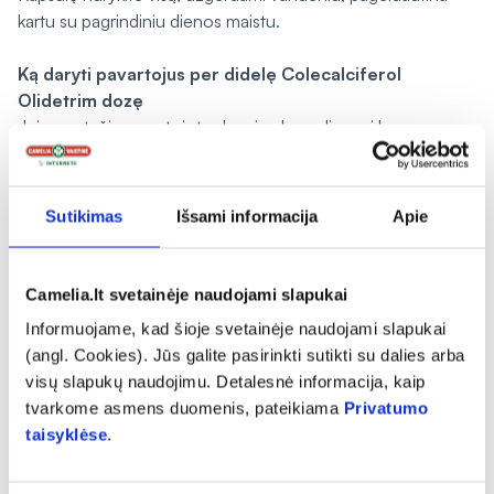
kartu su pagrindiniu dienos maistu.
Ką daryti pavartojus per didelę Colecalciferol
Olidetrim dozę
Jeigu netyčia suvartojote daugiau kapsulių, nei buvo
paskirta, šio vaisto vartojimą nutraukite ir nedelsdami
kreipkitės į gydytoją. Jei įmanoma, pasiimkite kapsules,
dėžutę ir šį lapelį, kad galėtumėte parodyti gydytojui.
Sutikimas
Išsami informacija
Apie
Jei suvartojote per daug kapsulių, gali pasireikšti pykinimas ir
vėmimas. Ankstyvosiose stadijose gali pasireikšti
viduriavimas, o vėliau – vidurių užkietėjimas, apetito
Camelia.lt svetainėje naudojami slapukai
netekimas, nuovargis, galvos, raumenų skausmas, sąnarių
Informuojame, kad šioje svetainėje naudojami slapukai
skausmas, raumenų silpnumas, mieguistumas, stiprus
(angl. Cookies). Jūs galite pasirinkti sutikti su dalies arba
troškulys, dehidratacija, per 24 val. susidaryti didelis šlapimo
visų slapukų naudojimu. Detalesnė informacija, kaip
kiekis, atlikus laboratorinius tyrimus kraujyje galima rasti didelį
tvarkome asmens duomenis, pateikiama
Privatumo
kalcio kiekį.
taisyklėse
.
Kai kraujyje susidaro didelis kalcio kiekis, gali pasireikšti
širdies sutrikimai, inkstų nepakankamumas, pankreatitas ar