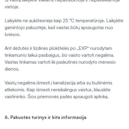
vietoje.
Laikykite ne aukštesnėje kaip 25 °C temperatūroje. Laikykite
gamintojo pakuotėje, kad vaistas būtų apsaugotas nuo
šviesos.
Ant dėžutės ir lizdinės plokštelės po „EXP“ nurodytam
tinkamumo laikui pasibaigus, šio vaisto vartoti negalima.
Vaistas tinkamas vartoti iki paskutinės nurodyto mėnesio
dienos.
Vaistų negalima išmesti į kanalizaciją arba su buitinėmis
atliekomis. Kaip išmesti nereikalingus vaistus, klauskite
vaistininko. Šios priemonės padės apsaugoti aplinką.
6. Pakuotės turinys ir kita informacija