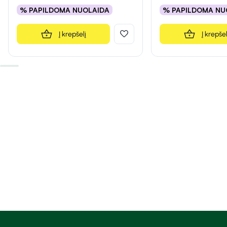
% PAPILDOMA NUOLAIDA
% PAPILDOMA NU
Į krepšelį
Į krepšel