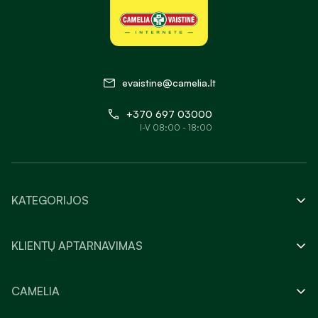
evaistine@camelia.lt
+370 697 03000
I-V 08:00 - 18:00
KATEGORIJOS
KLIENTŲ APTARNAVIMAS
CAMELIA