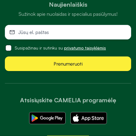
Naujienlaiškis
Sužinok apie nuolaidas ir specialius pasiūlymus!
Susipažinau ir sutinku su
privatumo taisyklėmis
Prenumeruoti
Atsisiųskite CAMELIA programėlę