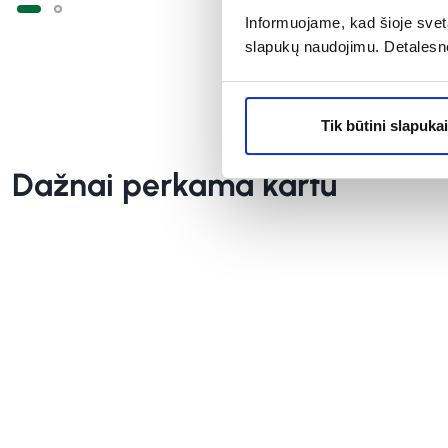
Informuojame, kad šioje sveta
slapukų naudojimu. Detalesn
Tik būtini slapukai
Dažnai perkama kartu