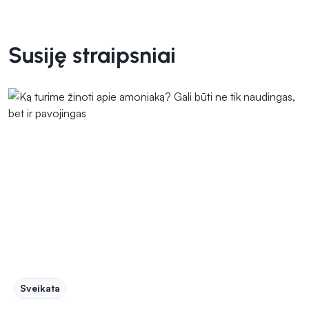
Susiję straipsniai
Sveikata