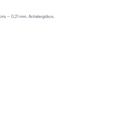
oris − 0,21 mm. Antialergiškos.