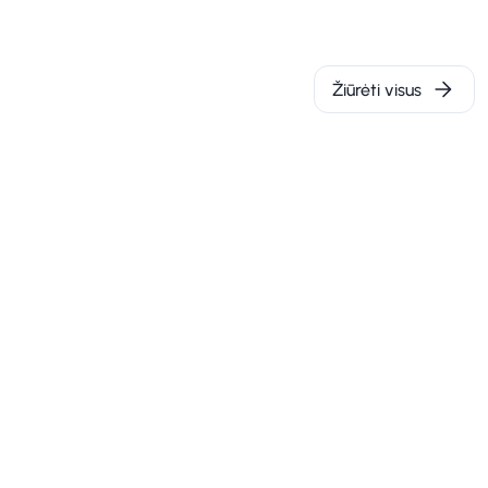
Žiūrėti visus