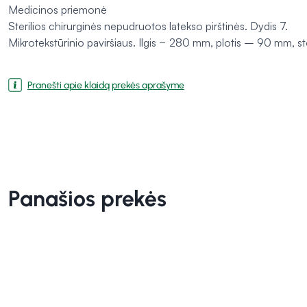
Medicinos priemonė
Sterilios chirurginės nepudruotos latekso pirštinės. Dydis 7.
Mikrotekstūrinio paviršiaus. Ilgis − 280 mm, plotis – 90 mm, st
Pranešti apie klaidą prekės aprašyme
Panašios prekės