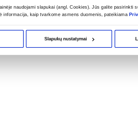
inėje naudojami slapukai (angl. Cookies). Jūs galite pasirinkti su
ė informacija, kaip tvarkome asmens duomenis, pateikiama
Pri
Slapukų nustatymai
L