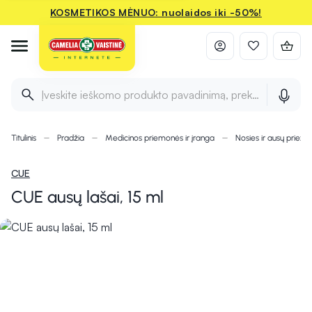
KOSMETIKOS MĖNUO: nuolaidos iki -50%!
Įveskite ieškomo produkto pavadinimą, prekės ženklą ir 
Titulinis
Pradžia
Medicinos priemonės ir įranga
Nosies ir ausų priežiū
CUE
CUE ausų lašai, 15 ml