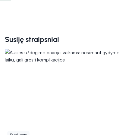
Susiję straipsniai
Sveikata