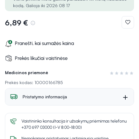
kodą. Galioja iki 2026 08 17
6,89 €
Pranešti, kai sumažės kaina
Prekės likučiai vaistinėse
Medicinos priemonė
Įvertinimas 0 i
Prekės kodas: 10000166785
Pristatymo informacija
Vaistininko konsultacija ir užsakymų priėmimas telefonu
+370 697 03000 (I-V 8:00-18:00)
Nemokamas pristatymas į artimiausią vaistinę