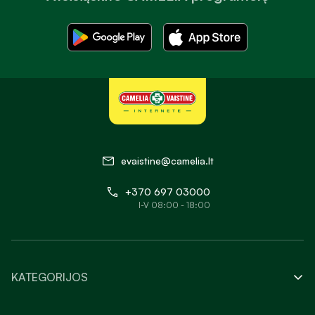
evaistine@camelia.lt
+370 697 03000
I-V 08:00 - 18:00
KATEGORIJOS