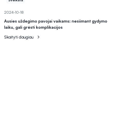
2024-10-18
Ausies uždegimo pavojai vaikams: nesiimant gydymo
laiku, gali grėsti komplikacijos
Skaityti daugiau