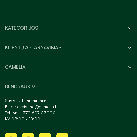
KATEGORIJOS
KLIENTŲ APTARNAVIMAS
CAMELIA
BENDRAUKIME
Susisiekite su mumis:
El. p.:
evaistine@camelia.lt
Tel. nr.:
+370 697 03000
I-V 08:00 - 18:00