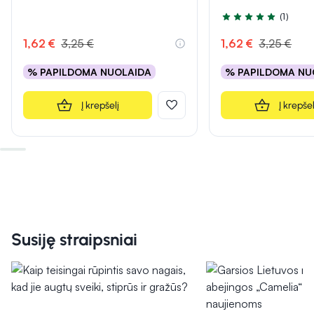
(1)
Įvertinimas 5.0 iš 5
1,62 €
3,25 €
1,62 €
3,25 €
% PAPILDOMA NUOLAIDA
% PAPILDOMA NU
Į krepšelį
Į krepšel
Susiję straipsniai