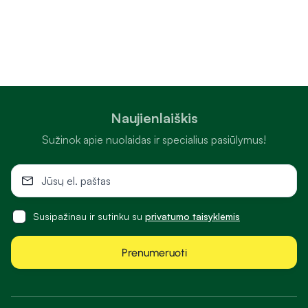
Naujienlaiškis
Sužinok apie nuolaidas ir specialius pasiūlymus!
Susipažinau ir sutinku su
privatumo taisyklėmis
Prenumeruoti