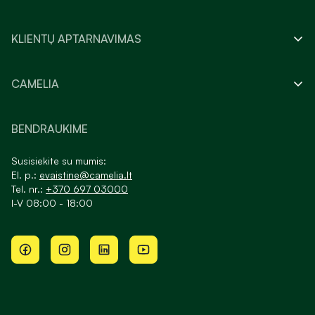
KLIENTŲ APTARNAVIMAS
CAMELIA
BENDRAUKIME
Susisiekite su mumis:
El. p.:
evaistine@camelia.lt
Tel. nr.:
+370 697 03000
I-V 08:00 - 18:00