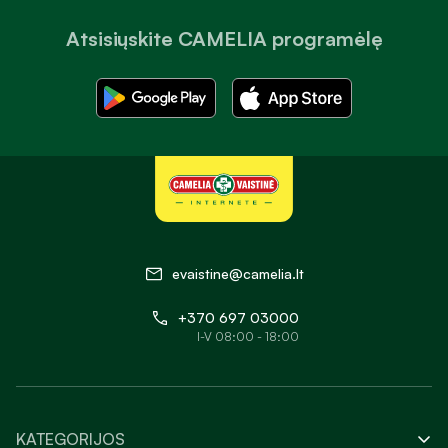
Atsisiųskite CAMELIA programėlę
evaistine@camelia.lt
+370 697 03000
I-V 08:00 - 18:00
KATEGORIJOS