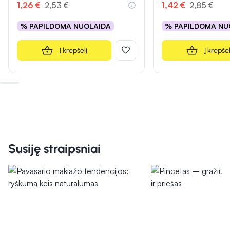
1,26 €
2,53 €
1,42 €
2,85 €
% PAPILDOMA NUOLAIDA
% PAPILDOMA NU
Į krepšelį
Į krepšel
Susiję straipsniai