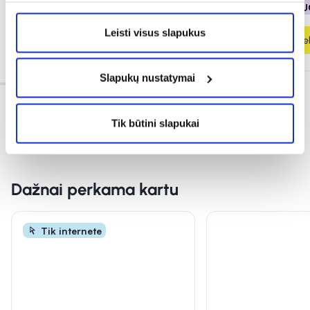
% PAPILDOMA NUOLAIDA
% PAPILDOMA NU
Leisti visus slapukus
Į krepšelį
Į krepšel
Slapukų nustatymai
Tik būtini slapukai
Dažnai perkama kartu
Tik internete