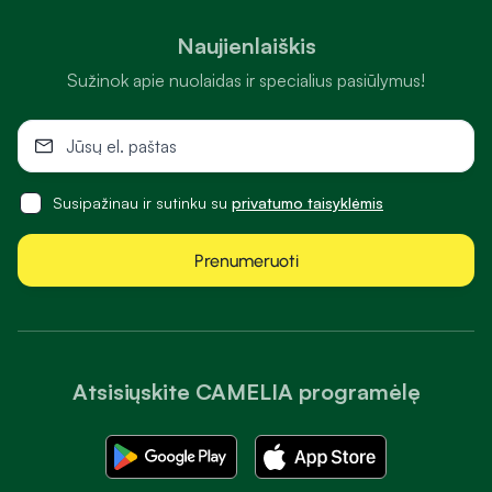
Naujienlaiškis
Sužinok apie nuolaidas ir specialius pasiūlymus!
Susipažinau ir sutinku su
privatumo taisyklėmis
Prenumeruoti
Atsisiųskite CAMELIA programėlę