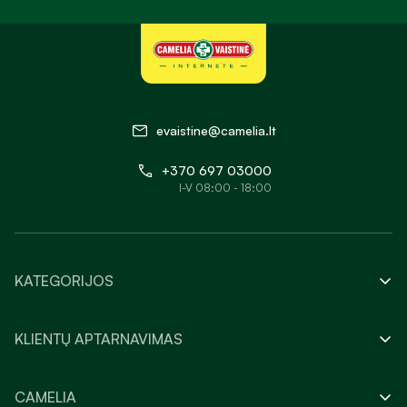
evaistine@camelia.lt
+370 697 03000
I-V 08:00 - 18:00
KATEGORIJOS
KLIENTŲ APTARNAVIMAS
CAMELIA