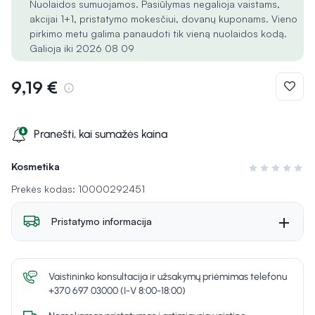
Nuolaidos sumuojamos. Pasiūlymas negalioja vaistams,
akcijai 1+1, pristatymo mokesčiui, dovanų kuponams. Vieno
pirkimo metu galima panaudoti tik vieną nuolaidos kodą.
Galioja iki 2026 08 09
9,19 €
Pranešti, kai sumažės kaina
Kosmetika
Įvertinimas 0 i
Prekės kodas: 10000292451
Pristatymo informacija
Vaistininko konsultacija ir užsakymų priėmimas telefonu
+370 697 03000 (I-V 8:00-18:00)