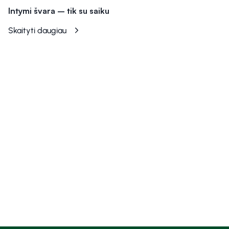
Intymi švara – tik su saiku
Skaityti daugiau