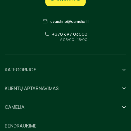
evaistine@camelia.lt
+370 697 03000
I-V 08:00 - 18:00
KATEGORIJOS
KLIENTŲ APTARNAVIMAS
CAMELIA
BENDRAUKIME