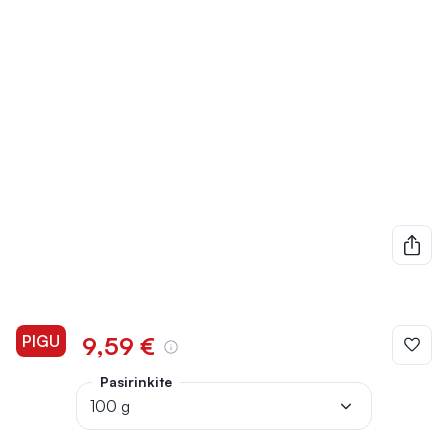
PIGU
9,59 €
Pasirinkite
100 g