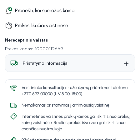
Pranešti, kai sumažės kaina
Prekės likučiai vaistinėse
Nereceptinis vaistas
Prekės kodas: 10000112669
Pristatymo informacija
Vaistininko konsultacija ir užsakymų priėmimas telefonu
+370 697 03000 (I-V 8:00-18:00)
Nemokamas pristatymas į artimiausią vaistinę
Internetinės vaistinės prekių kainos gali skirtis nuo prekių
kainų vaistinėse. Realios prekės išvaizda gali skirtis nuo
esančios nuotraukoje