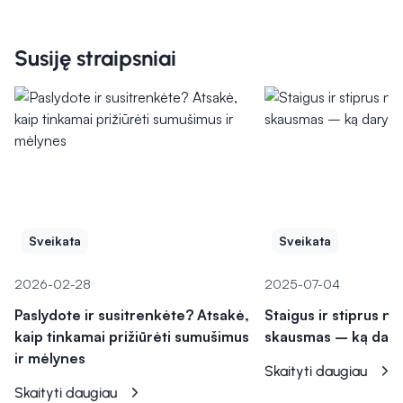
Susiję straipsniai
Sveikata
Sveikata
2026-02-28
2025-07-04
Paslydote ir susitrenkėte? Atsakė,
Staigus ir stiprus n
kaip tinkamai prižiūrėti sumušimus
skausmas – ką dary
ir mėlynes
Skaityti daugiau
Skaityti daugiau