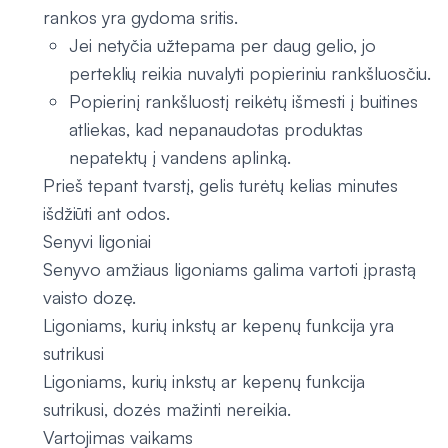
rankos yra gydoma sritis.
Jei netyčia užtepama per daug gelio, jo
perteklių reikia nuvalyti popieriniu rankšluosčiu.
Popierinį rankšluostį reikėtų išmesti į buitines
atliekas, kad nepanaudotas produktas
nepatektų į vandens aplinką.
Prieš tepant tvarstį, gelis turėtų kelias minutes
išdžiūti ant odos.
Senyvi ligoniai
Senyvo amžiaus ligoniams galima vartoti įprastą
vaisto dozę.
Ligoniams, kurių inkstų ar kepenų funkcija yra
sutrikusi
Ligoniams, kurių inkstų ar kepenų funkcija
sutrikusi, dozės mažinti nereikia.
Vartojimas vaikams