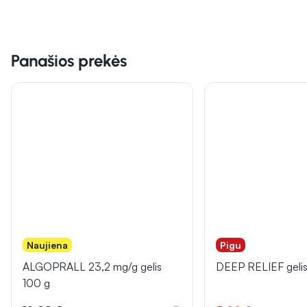
Panašios prekės
Naujiena
Pigu
ALGOPRALL 23,2 mg/g gelis
DEEP RELIEF geli
100 g