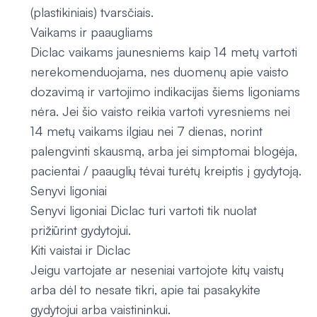
(plastikiniais) tvarsčiais.
Vaikams ir paaugliams
Diclac vaikams jaunesniems kaip 14 metų vartoti
nerekomenduojama, nes duomenų apie vaisto
dozavimą ir vartojimo indikacijas šiems ligoniams
nėra. Jei šio vaisto reikia vartoti vyresniems nei
14 metų vaikams ilgiau nei 7 dienas, norint
palengvinti skausmą, arba jei simptomai blogėja,
pacientai / paauglių tėvai turėtų kreiptis į gydytoją.
Senyvi ligoniai
Senyvi ligoniai Diclac turi vartoti tik nuolat
prižiūrint gydytojui.
Kiti vaistai ir Diclac
Jeigu vartojate ar neseniai vartojote kitų vaistų
arba dėl to nesate tikri, apie tai pasakykite
gydytojui arba vaistininkui.