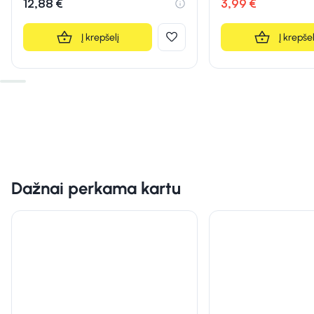
12,88 €
3,99 €
Į krepšelį
Į krepšel
Dažnai perkama kartu