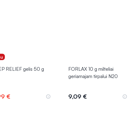
gu
P RELIEF gelis 50 g
FORLAX 10 g milteliai
geriamajam tirpalui N20
99 €
9,09 €
Į krepšelį
Į krepšelį