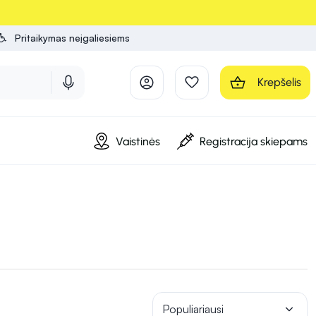
Pritaikymas neįgaliesiems
Krepšelis
Vaistinės
Registracija skiepams
Populiariausi