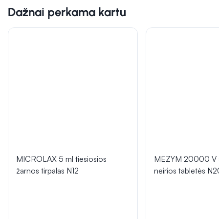
Dažnai perkama kartu
MICROLAX 5 ml tiesiosios
MEZYM 20000 V s
žarnos tirpalas N12
neirios tabletės N