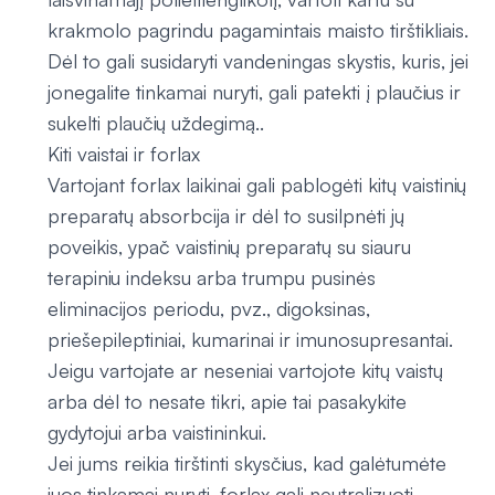
krakmolo pagrindu pagamintais maisto tirštikliais.
Dėl to gali susidaryti vandeningas skystis, kuris, jei
jonegalite tinkamai nuryti, gali patekti į plaučius ir
sukelti plaučių uždegimą..
Kiti vaistai ir forlax
Vartojant forlax laikinai gali pablogėti kitų vaistinių
preparatų absorbcija ir dėl to susilpnėti jų
poveikis, ypač vaistinių preparatų su siauru
terapiniu indeksu arba trumpu pusinės
eliminacijos periodu, pvz., digoksinas,
priešepileptiniai, kumarinai ir imunosupresantai.
Jeigu vartojate ar neseniai vartojote kitų vaistų
arba dėl to nesate tikri, apie tai pasakykite
gydytojui arba vaistininkui.
Jei jums reikia tirštinti skysčius, kad galėtumėte
juos tinkamai nuryti, forlax gali neutralizuoti