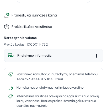
Pranešti, kai sumažės kaina
Prekės likučiai vaistinėse
Nereceptinis vaistas
Prekės kodas: 10000114782
Pristatymo informacija
Vaistininko konsultacija ir užsakymų priėmimas telefonu
+370 697 03000 (I-V 8:00-18:00)
Nemokamas pristatymas į artimiausią vaistinę
Internetinės vaistinės prekių kainos gali skirtis nuo prekių
kainų vaistinėse. Realios prekės išvaizda gali skirtis nuo
esančios nuotraukoje