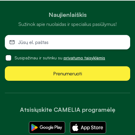
Naujienlaiškis
Sužinok apie nuolaidas ir specialius pasiūlymus!
Susipažinau ir sutinku su
privatumo taisyklėmis
Prenumeruoti
Atsisiųskite CAMELIA programėlę