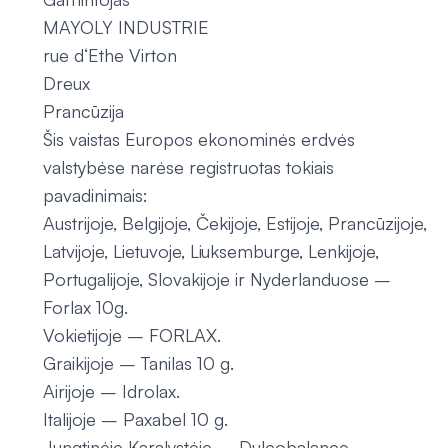
MAYOLY INDUSTRIE
rue d‘Ethe Virton
Dreux
Prancūzija
Šis vaistas Europos ekonominės erdvės
valstybėse narėse registruotas tokiais
pavadinimais:
Austrijoje, Belgijoje, Čekijoje, Estijoje, Prancūzijoje,
Latvijoje, Lietuvoje, Liuksemburge, Lenkijoje,
Portugalijoje, Slovakijoje ir Nyderlanduose –
Forlax 10g.
Vokietijoje – FORLAX.
Graikijoje – Tanilas 10 g.
Airijoje – Idrolax.
Italijoje – Paxabel 10 g.
Jungtinėje Karalystėje – Dulcobalance.