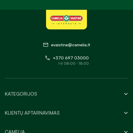
evaistine@camelia.lt
+370 697 03000
I-V 08:00 - 18:00
KATEGORIJOS
KLIENTŲ APTARNAVIMAS
CAMELIA