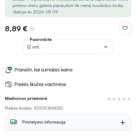
pirkimo metu galima panaudoti tik vieną nuolaidos kodą.
Galioja iki 2026 08 09
8,89 €
Pasirinkite
12 vnt.
Pranešti, kai sumažės kaina
Prekės likučiai vaistinėse
Medicinos priemonė
Įvertinimas 0 i
Prekės kodas: 10000166650
Pristatymo informacija