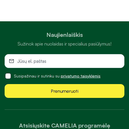
Naujienlaiškis
Sužinok apie nuolaidas ir specialius pasiūlymus!
Susipažinau ir sutinku su
privatumo taisyklėmis
Prenumeruoti
Atsisiųskite CAMELIA programėlę