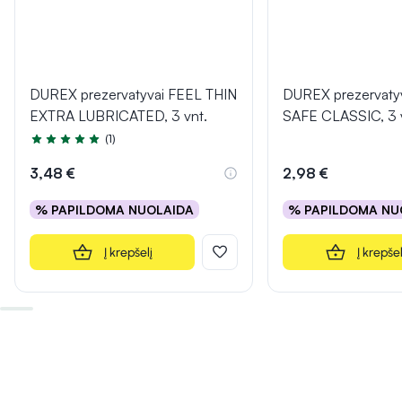
DUREX prezervatyvai FEEL THIN
DUREX prezervaty
EXTRA LUBRICATED, 3 vnt.
SAFE CLASSIC, 3 
(1)
Įvertinimas 5.0 iš 5
3,48 €
2,98 €
% PAPILDOMA NUOLAIDA
% PAPILDOMA NU
Į krepšelį
Į krepšel