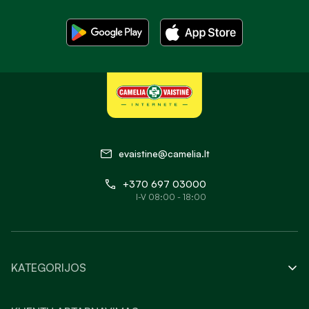
evaistine@camelia.lt
+370 697 03000
I-V 08:00 - 18:00
KATEGORIJOS